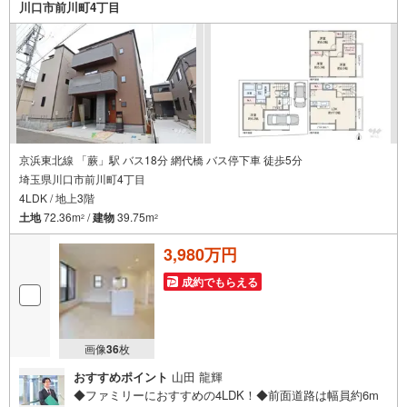
川口市前川町4丁目
京浜東北線 「蕨」駅 バス18分 網代橋 バス停下車 徒歩5分
埼玉県川口市前川町4丁目
4LDK / 地上3階
土地
72.36m
/
建物
39.75m
2
2
3,980万円
成約でもらえる
画像
36
枚
おすすめポイント
山田 龍輝
◆ファミリーにおすすめの4LDK！◆前面道路は幅員約6m