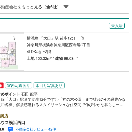
ます。金利情勢により表記の返済額と異なる場合があります。ーーーーー
線
(
446
)
都営大江戸線
(
156
)
け
（
0
）
平屋・1階建て
（
0
）
不動産会社をもっと見る（
全
6
社
）
ーーーーーーーーーーーーーーーーーー
ルーム（納戸）
地下鉄グリーンライン
未入居
横浜線 「大口」駅 徒歩12分 他
渓谷鐵道
(
1
)
真岡鐵道
(
15
)
神奈川県横浜市神奈川区西寺尾3丁目
ッチン
（
10
）
対面キッチン
（
28
）
4LDK/地上2階
イトレール
(
171
)
関東鉄道竜ケ崎線
(
37
)
土地
100.32m
/
建物
99.03m
2
2
鉄道大洗鹿島線
(
101
)
ひたちなか海浜鉄道湊線
(
72
)
73
)
千葉都市モノレール
(
301
)
機あり
（
40
）
室内写真あり
水回り写真あり
る
鉄道上毛線
(
180
)
秩父鉄道
(
181
)
庭
すめポイント
石田 龍平
線
(
239
)
つくばエクスプレス
(
777
)
浜線「大口」駅まで徒歩12分です〇「神の木公園」まで徒歩7分の緑豊かな
ッキあり
（
0
）
境〇各棟、解放感溢れるスタイリッシュな住空間で伸びやかな暮らしーー
838
)
京成押上線
(
102
)
ahoo！ 不動産キャンペーン対象店舗ーーーー当店で物件を成約するとPa
yボーナスライトがもらえる「Yahoo！ 不動産 物件ご成約キャンペーン」の
奨店
線
(
139
)
京成千原線
(
114
)
になります。「資料をもらう」「見学予約をする」ボタンからお問い合わ
ハウス横浜西口
さい。※必ずYahoo！ JAPAN IDでログインしてください。※PayPayボー
不動産会社レビュー 42件
4.8
インクローゼット
床下収納
（
25
）
北総線
(
340
)
山万ユーカリが丘線
(
44
)
ライトは出金と譲渡はできません。有効期限は付与日から60日です。ーー