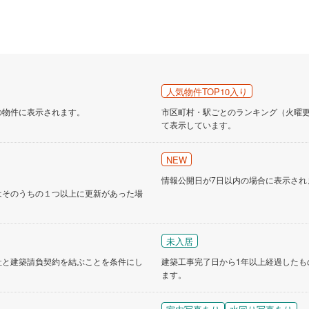
人気物件TOP10入り
の物件に表示されます。
市区町村・駅ごとのランキング（火曜更新
て表示しています。
NEW
情報公開日が7日以内の場合に表示され
はそのうちの１つ以上に更新があった場
未入居
社と建築請負契約を結ぶことを条件にし
建築工事完了日から1年以上経過したも
ます。