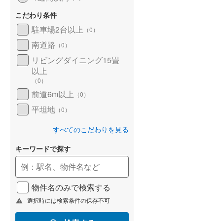
こだわり条件
駐車場2台以上
（
0
）
南道路
（
0
）
リビングダイニング15畳
以上
（
0
）
前道6m以上
（
0
）
平坦地
（
0
）
すべてのこだわりを見る
キーワードで探す
物件名のみで検索する
選択時には検索条件の保存不可