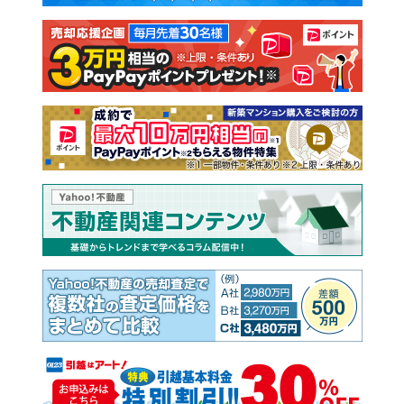
注文住宅
土地
売却査定