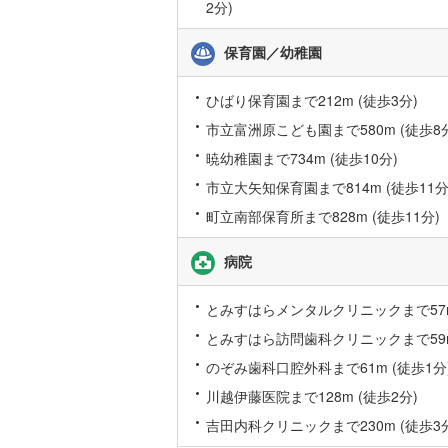
2分)
保育園／幼稚園
ひばり保育園まで212m (徒歩3分)
市立富洲原こども園まで580m (徒歩8
暁幼稚園まで734m (徒歩10分)
市立大矢知保育園まで814m (徒歩11分
町立南部保育所まで828m (徒歩11分)
病院
とみすはらメンタルクリニックまで57m
とみすはら訪問歯科クリニックまで59m
のぞみ歯科口腔外科まで61m (徒歩1分
川越伊藤医院まで128m (徒歩2分)
吉田内科クリニックまで230m (徒歩3