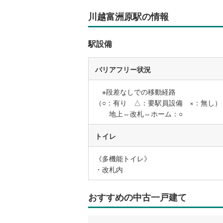
川越富洲原駅の情報
駅設備
バリアフリー状況
※段差なしでの移動経路
（○：有り △：要駅員設備 ×：無し）
地上⇔改札⇔ホーム：○
トイレ
《多機能トイレ》
・改札内
おすすめの中古一戸建て