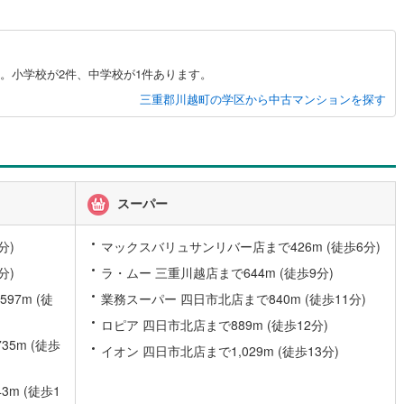
。小学校が2件、中学校が1件あります。
三重郡川越町の学区から中古マンションを探す
スーパー
分)
マックスバリュサンリバー店まで426m (徒歩6分)
分)
ラ・ムー 三重川越店まで644m (徒歩9分)
7m (徒
業務スーパー 四日市北店まで840m (徒歩11分)
ロピア 四日市北店まで889m (徒歩12分)
5m (徒歩
イオン 四日市北店まで1,029m (徒歩13分)
m (徒歩1