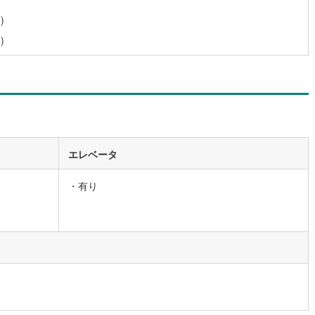
)
営地下鉄東山線
(
1
)
名古屋市営地下鉄名城線
(
0
)
)
営地下鉄桜通線
(
1
)
名古屋市営地下鉄上飯田線
(
0
)
地下鉄烏丸線
(
8
)
京都市営地下鉄東西線
(
12
)
tro今里筋線
(
4
)
OsakaMetro御堂筋線
(
0
)
tro四つ橋線
(
1
)
OsakaMetro中央線
(
3
)
tro堺筋線
(
0
)
神戸市営地下鉄西神・山手線
(
6
)
エレベータ
下鉄空港線
(
1
)
福岡市地下鉄箱崎線
(
0
)
・有り
0
)
函館市電
(
0
)
りび鉄道
(
0
)
わたらせ渓谷鐵道
(
1
)
行
(
39
)
会津鉄道
(
0
)
縦貫鉄道
(
0
)
しなの鉄道北しなの線
(
0
)