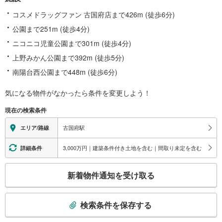
コスメドラッグファン 古国府店まで426m (徒歩6分)
公園まで251m (徒歩4分)
ニコニコ児童公園まで301m (徒歩4分)
上野みかん公園まで392m (徒歩5分)
南陽台西公園まで448m (徒歩6分)
気になる物件がなかったら
条件を変更しよう！
現在の検索条件
古国府駅
エリア/路線
3,000万円｜建築条件付き土地を含む｜間取り未定を含む
詳細条件
こ
新着物件通知を受け取る
の
検
索
検索条件を保存する
条