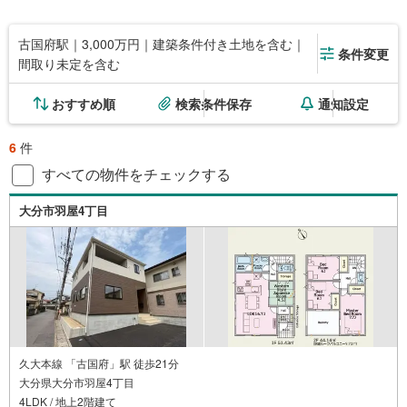
古国府駅｜3,000万円｜建築条件付き土地を含む｜
条件変更
間取り未定を含む
おすすめ順
検索条件保存
通知設定
6
件
すべての物件をチェックする
大分市羽屋4丁目
久大本線 「古国府」駅 徒歩21分
大分県大分市羽屋4丁目
4LDK / 地上2階建て