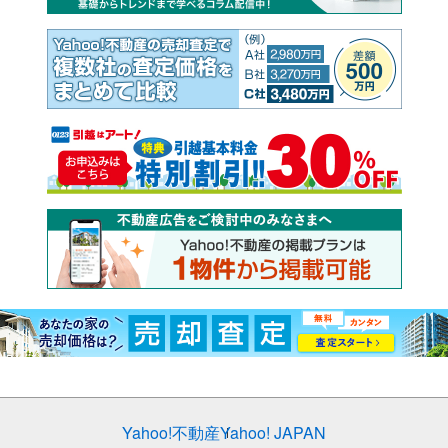
Yahoo!不動産
Yahoo! JAPAN