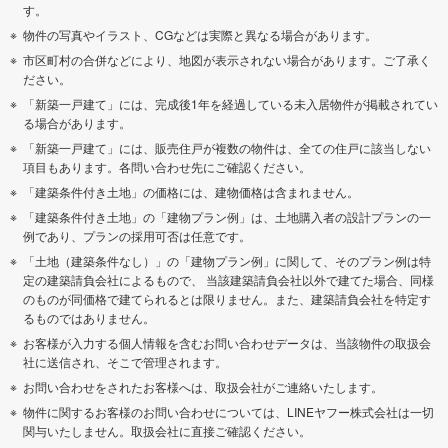
す。
物件の写真やイラスト、CGなどは実際と異なる場合があります。
市区町村の合併などにより、地図が表示されない場合があります。ご了承く
ださい。
「新築一戸建て」には、完成後1年を経過している未入居物件が掲載されてい
る場合があります。
「新築一戸建て」には、販売住戸が複数の物件は、全ての住戸に該当しない
項目もあります。各問い合わせ先にご確認ください。
「建築条件付き土地」の価格には、建物価格は含まれません。
「建築条件付き土地」の「建物プラン例」は、土地購入者の設計プランの一
例であり、プランの採用可否は任意です。
「土地（建築条件なし）」の「建物プラン例」に関して、そのプラン例は特
定の建築請負会社によるもので、 当該建築請負会社以外で建てた場合、同様
のものが同価格で建てられるとは限りません。また、建築請負会社を特定す
るものではありません。
お客様が入力する個人情報を含むお問い合わせデータは、当該物件の取扱会
社に送信され、そこで管理されます。
お問い合わせをされたお客様へは、取扱会社がご連絡いたします。
物件に関するお客様のお問い合わせについては、LINEヤフー株式会社は一切
関与いたしません。取扱会社に直接ご確認ください。