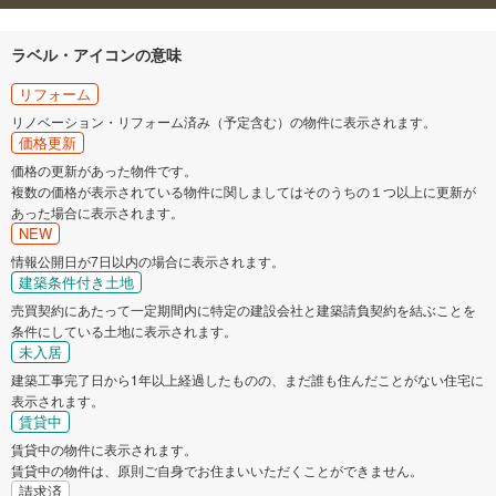
ラベル・アイコンの意味
リフォーム
リノベーション・リフォーム済み（予定含む）の物件に表示されます。
価格更新
価格の更新があった物件です。
複数の価格が表示されている物件に関しましてはそのうちの１つ以上に更新が
あった場合に表示されます。
NEW
情報公開日が7日以内の場合に表示されます。
建築条件付き土地
売買契約にあたって一定期間内に特定の建設会社と建築請負契約を結ぶことを
条件にしている土地に表示されます。
未入居
建築工事完了日から1年以上経過したものの、まだ誰も住んだことがない住宅に
表示されます。
賃貸中
賃貸中の物件に表示されます。
賃貸中の物件は、原則ご自身でお住まいいただくことができません。
請求済