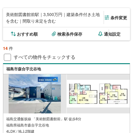
美術館図書館前駅｜3,500万円｜建築条件付き土地
条件変更
を含む｜間取り未定を含む
おすすめ順
検索条件保存
通知設定
14
件
すべての物件をチェックする
福島市森合字北谷地
福島交通飯坂線 「美術館図書館前」駅 徒歩8分
福島県福島市森合字北谷地
4LDK / 地上2階建