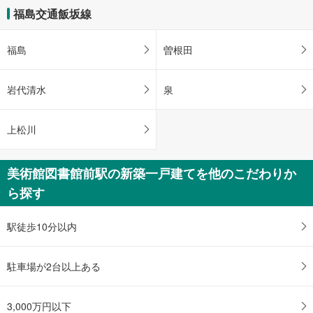
福島交通飯坂線
福島
曽根田
岩代清水
泉
上松川
美術館図書館前駅の新築一戸建てを他のこだわりか
ら探す
駅徒歩10分以内
駐車場が2台以上ある
3,000万円以下