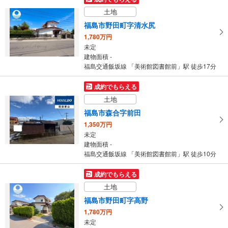
土地
福島市野田町字清水尻
1,780万円
未定
建物面積 -
福島交通飯坂線 「美術館図書館前」駅 徒歩17分
成約でもらえる
土地
福島市森合字前田
1,350万円
未定
建物面積 -
福島交通飯坂線 「美術館図書館前」駅 徒歩10分
成約でもらえる
土地
福島市野田町字高野
1,780万円
未定