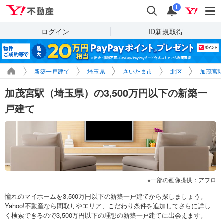
Yahoo!不動産
検索
通知
i
ログイン
ID新規取得
新築一戸建て
埼玉県
さいたま市
北区
加茂宮
加茂宮駅（埼玉県）の3,500万円以下の新築一
戸建て
一部の画像提供：アフロ
憧れのマイホームを3,500万円以下の新築一戸建てから探しましょう。
Yahoo!不動産なら間取りやエリア、こだわり条件を追加してさらに詳し
く検索できるので3,500万円以下の理想の新築一戸建てに出会えます。