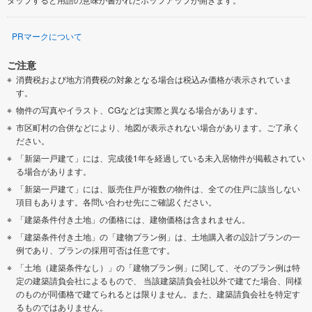
PRマークについて
ご注意
消費税および地方消費税の対象となる場合は税込み価格が表示されていま
す。
物件の写真やイラスト、CGなどは実際と異なる場合があります。
市区町村の合併などにより、地図が表示されない場合があります。ご了承く
ださい。
「新築一戸建て」には、完成後1年を経過している未入居物件が掲載されてい
る場合があります。
「新築一戸建て」には、販売住戸が複数の物件は、全ての住戸に該当しない
項目もあります。各問い合わせ先にご確認ください。
「建築条件付き土地」の価格には、建物価格は含まれません。
「建築条件付き土地」の「建物プラン例」は、土地購入者の設計プランの一
例であり、プランの採用可否は任意です。
「土地（建築条件なし）」の「建物プラン例」に関して、そのプラン例は特
定の建築請負会社によるもので、 当該建築請負会社以外で建てた場合、同様
のものが同価格で建てられるとは限りません。また、建築請負会社を特定す
るものではありません。