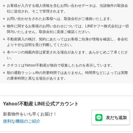
お客様が入力する個人情報を含むお問い合わせデータは、当該物件の取扱会
社に送信され、そこで管理されます。
お問い合わせをされたお客様へは、取扱会社がご連絡いたします。
物件に関するお客様のお問い合わせについては、LINEヤフー株式会社は一切
関与いたしません。取扱会社に直接ご確認ください。
不動産購入の検討、契約にあたってはお客様ご自身が情報を確認し、各会社
より十分な説明を受け判断してください。
本ページの掲載内容は変更される場合があります。あらかじめご了承くださ
い。
クチコミはYahoo!不動産が独自で収集したものを表示しています。
朝の通勤ラッシュ時の所要時間ではありません。時間帯などによっては実際
の乗車時間と異なる場合があります。
Yahoo!不動産 LINE公式アカウント
新着物件をいち早くお届け！
友だち追加
便利な機能のご紹介