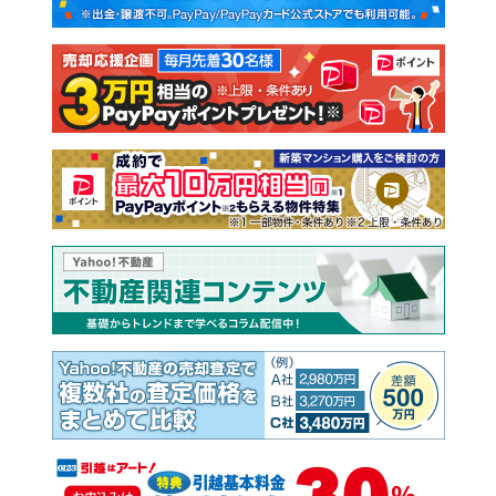
新築一戸建て
中古一戸建て
注文住宅
土地
売却査定