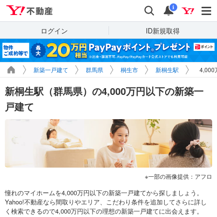
Yahoo!不動産
検索
通知
i
ログイン
ID新規取得
新築一戸建て
群馬県
桐生市
新桐生駅
4,0
新桐生駅（群馬県）の4,000万円以下の新築一
戸建て
一部の画像提供：アフロ
憧れのマイホームを4,000万円以下の新築一戸建てから探しましょう。
Yahoo!不動産なら間取りやエリア、こだわり条件を追加してさらに詳し
く検索できるので4,000万円以下の理想の新築一戸建てに出会えます。