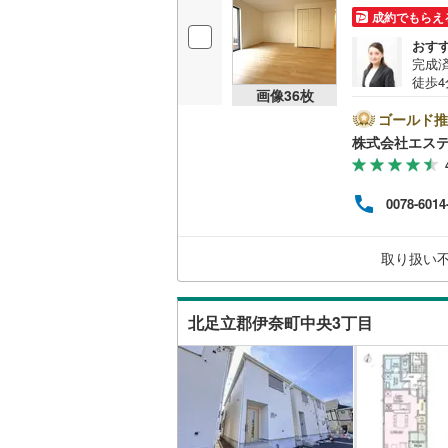
成約でもらえ
おす
いすみ鉄
完成
徒歩
IGRいわ
画像
36
枚
歩道が
崎線
ゴールド推
弘南鉄道
2.無
株式会社エステ
大型
由利高原
むつ
間:1
長野電鉄
0078-6014
別相
ン返
宇都宮ラ
（自
取り扱い
ご見
鹿島臨海
小湊鐵道
(
北足立郡伊奈町中央3丁目
上毛電気
流鉄流山
京成本線
(