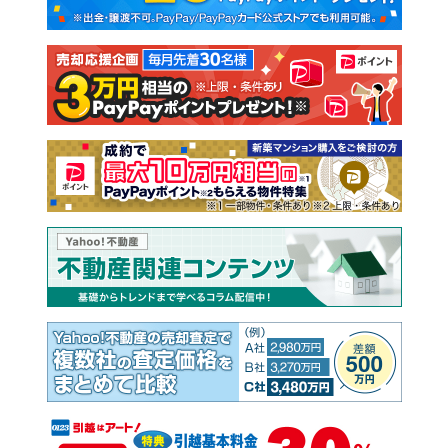
新築一戸建て
中古一戸建て
注文住宅
土地
売却査定