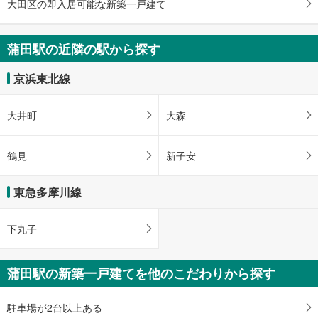
大田区の即入居可能な新築一戸建て
蒲田駅の近隣の駅から探す
京浜東北線
大井町
大森
鶴見
新子安
東急多摩川線
下丸子
蒲田駅の新築一戸建てを他のこだわりから探す
駐車場が2台以上ある