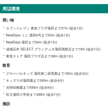
周辺環境
買い物
セブンイレブン 東急プラザ蒲田まで37m (徒歩1分)
NewDays ミニ 蒲田6号まで53m (徒歩1分)
NewDays 蒲田まで54m (徒歩1分)
成城石井 SELECT グランデュオ蒲田西館店まで19m (徒歩1分)
東急ストア 蒲田プラザ店まで38m (徒歩1分)
教育
グローバルキッズ 蒲田第二保育園まで180m (徒歩3分)
キッズラボ蒲田園まで269m (徒歩4分)
光明幼稚園まで695m (徒歩9分)
区立蒲田小学校まで488m (徒歩7分)
施設