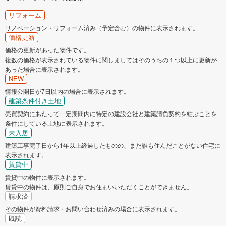
リフォーム
リノベーション・リフォーム済み（予定含む）の物件に表示されます。
価格更新
価格の更新があった物件です。
複数の価格が表示されている物件に関しましてはそのうちの１つ以上に更新が
あった場合に表示されます。
NEW
情報公開日が7日以内の場合に表示されます。
建築条件付き土地
売買契約にあたって一定期間内に特定の建設会社と建築請負契約を結ぶことを
条件にしている土地に表示されます。
未入居
建築工事完了日から1年以上経過したものの、まだ誰も住んだことがない住宅に
表示されます。
賃貸中
賃貸中の物件に表示されます。
賃貸中の物件は、原則ご自身でお住まいいただくことができません。
請求済
その物件が資料請求・お問い合わせ済みの場合に表示されます。
既読