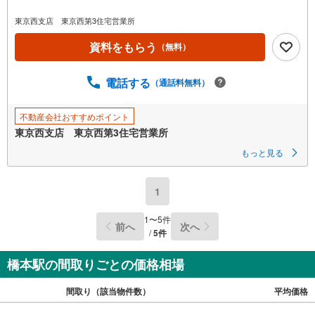
東京西支店 東京西第3住宅営業所
資料をもらう
（無料）
電話する
（通話料無料）
不動産会社おすすめポイント
東京西支店 東京西第3住宅営業所
もっと見る
1
1
〜
5
件
前へ
次へ
/
5
件
橋本駅の間取りごとの価格相場
間取り（該当物件数）
平均価格