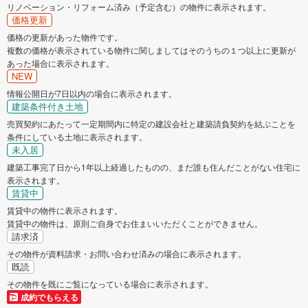
リノベーション・リフォーム済み（予定含む）の物件に表示されます。
価格更新
価格の更新があった物件です。
複数の価格が表示されている物件に関しましてはそのうちの１つ以上に更新が
あった場合に表示されます。
NEW
情報公開日が7日以内の場合に表示されます。
建築条件付き土地
売買契約にあたって一定期間内に特定の建設会社と建築請負契約を結ぶことを
条件にしている土地に表示されます。
未入居
建築工事完了日から1年以上経過したものの、まだ誰も住んだことがない住宅に
表示されます。
賃貸中
賃貸中の物件に表示されます。
賃貸中の物件は、原則ご自身でお住まいいただくことができません。
請求済
その物件が資料請求・お問い合わせ済みの場合に表示されます。
既読
その物件を既にご覧になっている場合に表示されます。
成約でもらえる