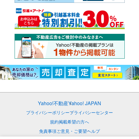
Yahoo!不動産
Yahoo! JAPAN
プライバシーポリシー
プライバシーセンター
規約
掲載希望の方へ
免責事項
ご意見・ご要望
ヘルプ
© LY Corporation