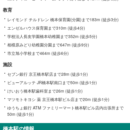
教育
レイモンド チルドレン 橋本保育園(分園)まで183m (徒歩3分)
エンゼルハウス保育園まで310m (徒歩4分)
学校法人長友学園橋本幼稚園まで352m (徒歩5分)
相模原みどり幼稚園分園まで647m (徒歩9分)
市立旭小学校まで464m (徒歩6分)
施設
セブン銀行 京王橋本駅店まで28m (徒歩1分)
ビューアルッテ JR橋本駅南口まで50m (徒歩1分)
けいおう橋本駅歯科室まで26m (徒歩1分)
マツモトキヨシ 薬 京王橋本駅ビル店まで20m (徒歩1分)
ゆうちょ銀行 ATM ファミリーマート橋本駅ビル店内出張所まで
50m (徒歩1分)
橋本駅の情報