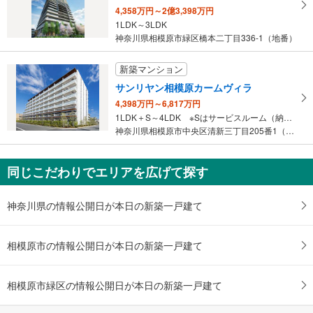
4,358万円～2億3,398万円
1LDK～3LDK
神奈川県相模原市緑区橋本二丁目336-1（地番）
新築マンション
サンリヤン相模原カームヴィラ
4,398万円～6,817万円
1LDK＋S～4LDK ※Sはサービスルーム（納戸）です。
神奈川県相模原市中央区清新三丁目205番1（地番）、神奈川県相模…
同じこだわりでエリアを広げて探す
神奈川県の情報公開日が本日の新築一戸建て
相模原市の情報公開日が本日の新築一戸建て
相模原市緑区の情報公開日が本日の新築一戸建て