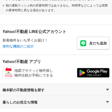
朝の通勤ラッシュ時の所要時間ではありません。時間帯などによっては実際
の乗車時間と異なる場合があります。
Yahoo!不動産 LINE公式アカウント
新着物件をいち早くお届け！
友だち追加
便利な機能のご紹介
Yahoo!不動産 アプリ
地図でサクッと物件探し
物件比較が手軽にできる
橋本駅の不動産情報を探す
暮らしのお役立ち情報
不動産・住宅
賃貸住宅