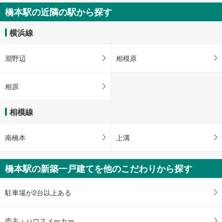
橋本駅の近隣の駅から探す
横浜線
淵野辺
相模原
相原
相模線
南橋本
上溝
橋本駅の新築一戸建てを他のこだわりから探す
駐車場が2台以上ある
売主・ハウスメーカー