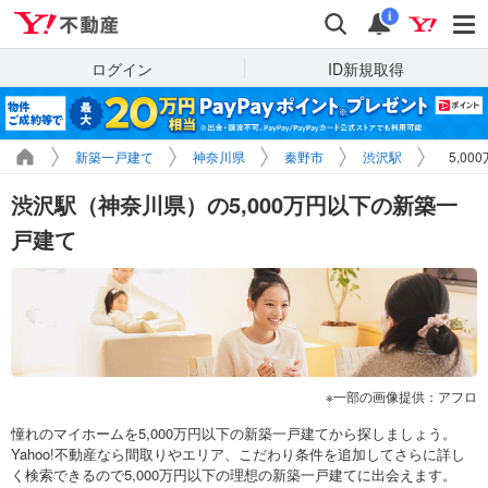
Yahoo!不動産
検索
通知
i
ログイン
ID新規取得
新築一戸建て
神奈川県
秦野市
渋沢駅
5,0
渋沢駅（神奈川県）の5,000万円以下の新築一
戸建て
一部の画像提供：アフロ
憧れのマイホームを5,000万円以下の新築一戸建てから探しましょう。
Yahoo!不動産なら間取りやエリア、こだわり条件を追加してさらに詳し
く検索できるので5,000万円以下の理想の新築一戸建てに出会えます。