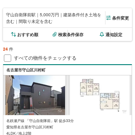
守山自衛隊前駅｜5,000万円｜建築条件付き土地を
条件変更
含む｜間取り未定を含む
おすすめ順
検索条件保存
通知設定
24
件
すべての物件をチェックする
名古屋市守山区川村町
名鉄瀬戸線 「守山自衛隊前」駅 徒歩33分
愛知県名古屋市守山区川村町
4LDK / 地上2階