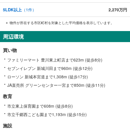
5LDK以上
（
1
件）
2,270万円
物件が所在する市区町村を対象とした平均価格を表示しています。
周辺環境
買い物
ファミリーマート 豊川東上町店まで623m (徒歩8分)
セブンイレブン 新城川田まで960m (徒歩12分)
ローソン 新城本宮道まで1,308m (徒歩17分)
JA直売所 グリーンセンター一宮まで850m (徒歩11分)
教育
市立東上保育園まで608m (徒歩8分)
市立千郷西こども園まで1,193m (徒歩15分)
施設