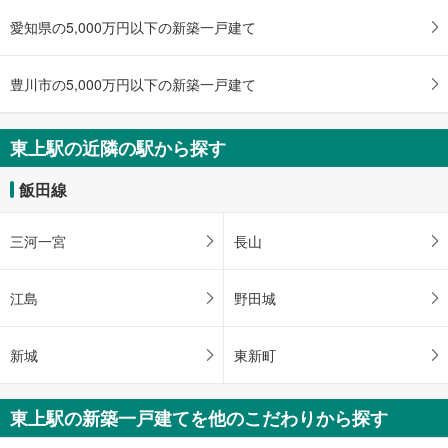
未定
建物面積 -
愛知県の5,000万円以下の新築一戸建て
飯田線 「東上」駅 徒歩35分
豊川市の5,000万円以下の新築一戸建て
東上駅の近隣の駅から探す
飯田線
三河一宮
長山
江島
野田城
新城
東新町
東上駅の新築一戸建てを他のこだわりから探す