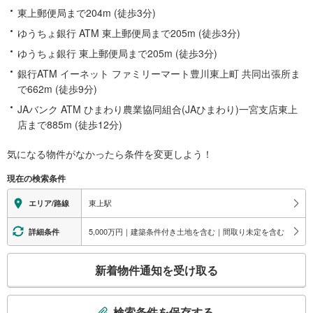
東上郵便局まで204m (徒歩3分)
ゆうちょ銀行 ATM 東上郵便局まで205m (徒歩3分)
ゆうちょ銀行 東上郵便局まで205m (徒歩3分)
銀行ATM イーネット ファミリーマート豊川東上町 共同出張所ま
で662m (徒歩9分)
JAバンク ATM ひまわり農業協同組合(JAひまわり)一宮支店東上
店まで885m (徒歩12分)
気になる物件がなかったら
条件を変更しよう！
現在の検索条件
東上駅
エリア/路線
5,000万円｜建築条件付き土地を含む｜間取り未定を含む
詳細条件
こ
新着物件通知を受け取る
の
検
索
検索条件を保存する