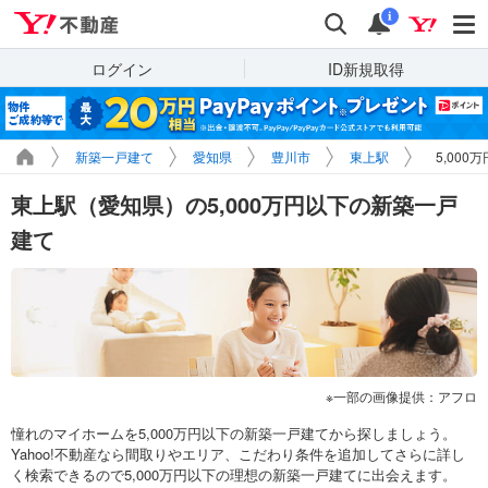
Yahoo!不動産
検索
通知
i
ログイン
ID新規取得
新築一戸建て
愛知県
豊川市
東上駅
5,00
東上駅（愛知県）の5,000万円以下の新築一戸
建て
一部の画像提供：アフロ
憧れのマイホームを5,000万円以下の新築一戸建てから探しましょう。
Yahoo!不動産なら間取りやエリア、こだわり条件を追加してさらに詳し
く検索できるので5,000万円以下の理想の新築一戸建てに出会えます。