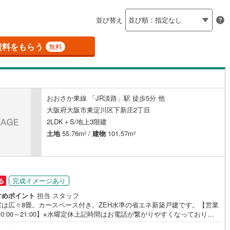
島根
岡山
広島
山口
釜石線
(
6
)
並び替え
ダイニング15畳以上
花輪線
(
0
)
香川
愛媛
高知
6
)
(
53
)
(
17
)
(
37
)
(
12
)
(
13
)
(
5
)
保存した条件を見る
磐越東線
(
129
)
資料をもらう
無料
佐賀
長崎
熊本
大分
施工・品質・工法関連
陸羽東線
(
30
)
)
(
0
)
震、制震構造
設計住宅性能評価付き
125
)
米坂線
(
2
)
（
0
）
おおさか東線 「JR淡路」駅 徒歩5分 他
五能線
(
0
)
この条件で検索する
この条件で検索する
この条件で検索する
この条件で検索する
この条件で検索する
この条件で検索する
市区町村以下を選択
市区町村を選択す
駅を選択する
大阪府大阪市東淀川区下新庄2丁目
住宅
（
0
）
大規模（総区画数50戸以上）
5
)
白新線
(
9
)
2LDK＋S/地上3階建
（
0
）
土地
55.76m
/
建物
101.57m
2
2
)
(
1
)
(
1
)
(
1
)
(
0
)
(
0
)
(
0
)
越後線
(
19
)
ライン（宇都宮～逗子）
湘南新宿ライン（前橋～小田原）
(
2,065
)
駅が始発駅
（
0
）
海まで2km以内
（
0
）
完成イメージあり
る
8
)
内房線
(
428
)
すめポイント
担当 スタッフ
全体
室は広々8畳。カースペース付き。ZEH水準の省エネ新築戸建です。【営業
2
)
鹿島線
(
6
)
10:00～21:00】※水曜定休上記時間はお電話が繋がりやすくなっておりま
（
0
）
バリアフリー住宅
（
0
）
ぜひお気軽にご連絡ください！現地を見学される場合は「室内・現地を見
)
東海道本線
(
880
)