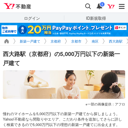
Yahoo!不動産
検索
通知
i
ログイン
ID新規取得
新築一戸建て
京都府
京都市
南区
西大路駅
西大路駅（京都府）の5,000万円以下の新築一
戸建て
一部の画像提供：アフロ
憧れのマイホームを5,000万円以下の新築一戸建てから探しましょう。
Yahoo!不動産なら間取りやエリア、こだわり条件を追加してさらに詳し
く検索できるので5,000万円以下の理想の新築一戸建てに出会えます。