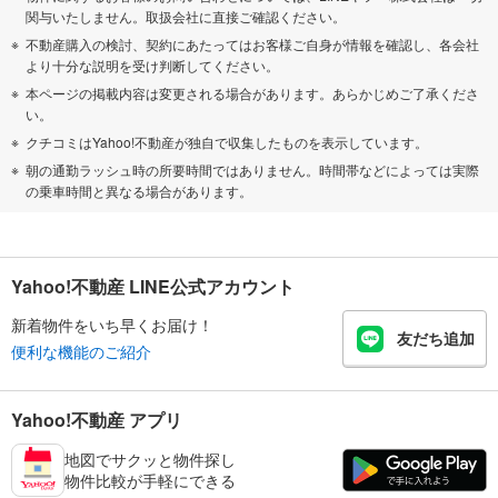
関与いたしません。取扱会社に直接ご確認ください。
不動産購入の検討、契約にあたってはお客様ご自身が情報を確認し、各会社
より十分な説明を受け判断してください。
本ページの掲載内容は変更される場合があります。あらかじめご了承くださ
い。
クチコミはYahoo!不動産が独自で収集したものを表示しています。
朝の通勤ラッシュ時の所要時間ではありません。時間帯などによっては実際
の乗車時間と異なる場合があります。
Yahoo!不動産 LINE公式アカウント
新着物件をいち早くお届け！
友だち追加
便利な機能のご紹介
Yahoo!不動産 アプリ
地図でサクッと物件探し
物件比較が手軽にできる