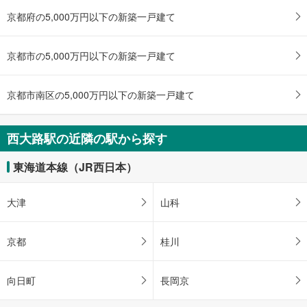
未定
京都府の5,000万円以下の新築一戸建て
建物面積 -
東海道本線（JR西日本） 「西大路」駅 徒歩21分
京都市の5,000万円以下の新築一戸建て
京都市南区の5,000万円以下の新築一戸建て
西大路駅の近隣の駅から探す
東海道本線（JR西日本）
大津
山科
京都
桂川
向日町
長岡京