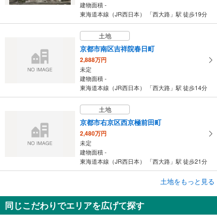
建物面積 -
東海道本線（JR西日本） 「西大路」駅 徒歩19分
土地
京都市南区吉祥院春日町
2,888万円
未定
建物面積 -
東海道本線（JR西日本） 「西大路」駅 徒歩14分
土地
京都市右京区西京極前田町
2,480万円
未定
建物面積 -
東海道本線（JR西日本） 「西大路」駅 徒歩21分
成約でもらえる
土地をもっと見る
土地
同じこだわりでエリアを広げて探す
京都市下京区夷馬場町
1,170万円