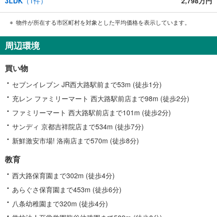
3LDK
（
1
件）
2,798万円
物件が所在する市区町村を対象とした平均価格を表示しています。
周辺環境
買い物
セブンイレブン JR西大路駅前まで53m (徒歩1分)
充レン ファミリーマート 西大路駅前店まで98m (徒歩2分)
ファミリーマート 西大路駅前店まで101m (徒歩2分)
サンディ 京都吉祥院店まで534m (徒歩7分)
新鮮激安市場! 洛南店まで570m (徒歩8分)
教育
西大路保育園まで302m (徒歩4分)
あらぐさ保育園まで453m (徒歩6分)
八条幼稚園まで320m (徒歩4分)