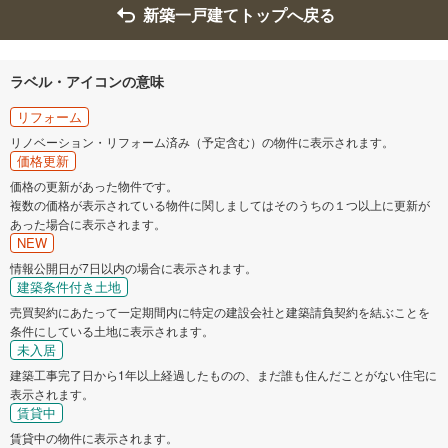
新築一戸建てトップへ戻る
ラベル・アイコンの意味
リフォーム
リノベーション・リフォーム済み（予定含む）の物件に表示されます。
価格更新
価格の更新があった物件です。
複数の価格が表示されている物件に関しましてはそのうちの１つ以上に更新が
あった場合に表示されます。
NEW
情報公開日が7日以内の場合に表示されます。
建築条件付き土地
売買契約にあたって一定期間内に特定の建設会社と建築請負契約を結ぶことを
条件にしている土地に表示されます。
未入居
建築工事完了日から1年以上経過したものの、まだ誰も住んだことがない住宅に
表示されます。
賃貸中
賃貸中の物件に表示されます。