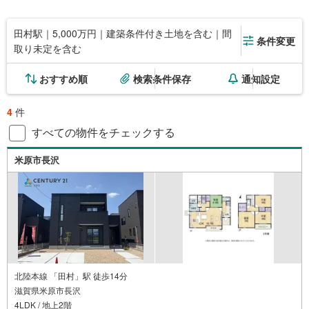
田村駅｜5,000万円｜建築条件付き土地を含む｜間
条件変更
取り未定を含む
おすすめ順
検索条件保存
通知設定
4
件
すべての物件をチェックする
米原市長沢
北陸本線 「田村」駅 徒歩14分
滋賀県米原市長沢
4LDK / 地上2階