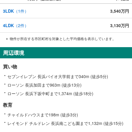
3LDK
（
1
件）
3,540万円
4LDK
（
2
件）
3,130万円
物件が所在する市区町村を対象とした平均価格を表示しています。
周辺環境
買い物
セブンイレブン 長浜バイオ大学前まで340m (徒歩5分)
ローソン 長浜加田まで963m (徒歩13分)
ローソン 長浜下坂中町まで1,374m (徒歩18分)
教育
チャイルドハウスまで198m (徒歩3分)
レイモンド チルドレン 長浜南こども園まで1,132m (徒歩15分)