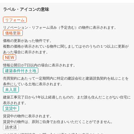
ラベル・アイコンの意味
リフォーム
リノベーション・リフォーム済み（予定含む）の物件に表示されます。
価格更新
価格の更新があった物件です。
複数の価格が表示されている物件に関しましてはそのうちの１つ以上に更新が
あった場合に表示されます。
NEW
情報公開日が7日以内の場合に表示されます。
建築条件付き土地
売買契約にあたって一定期間内に特定の建設会社と建築請負契約を結ぶことを
条件にしている土地に表示されます。
未入居
建築工事完了日から1年以上経過したものの、まだ誰も住んだことがない住宅に
表示されます。
賃貸中
賃貸中の物件に表示されます。
賃貸中の物件は、原則ご自身でお住まいいただくことができません。
請求済