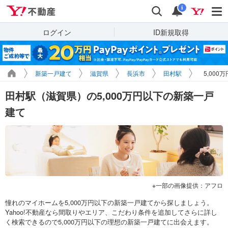
Yahoo!不動産
検索
通知
i
ログイン
ID新規取得
新築一戸建て
滋賀県
長浜市
田村駅
5,00
田村駅（滋賀県）の5,000万円以下の新築一戸
建て
一部の画像提供：アフロ
憧れのマイホームを5,000万円以下の新築一戸建てから探しましょう。
Yahoo!不動産なら間取りやエリア、こだわり条件を追加してさらに詳し
く検索できるので5,000万円以下の理想の新築一戸建てに出会えます。