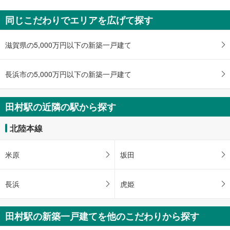
長浜市八幡東町
同じこだわりでエリアを広げて探す
1,100万円
未定
建物面積 -
滋賀県の5,000万円以下の新築一戸建て
北陸本線 「田村」駅から3340m
長浜市の5,000万円以下の新築一戸建て
田村駅の近隣の駅から探す
北陸本線
米原
坂田
長浜
虎姫
田村駅の新築一戸建てを他のこだわりから探す