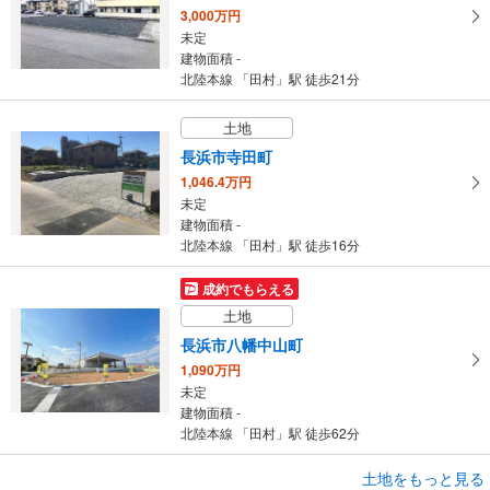
3,000万円
未定
建物面積 -
北陸本線 「田村」駅 徒歩21分
土地
長浜市寺田町
1,046.4万円
未定
建物面積 -
北陸本線 「田村」駅 徒歩16分
成約でもらえる
土地
長浜市八幡中山町
1,090万円
未定
建物面積 -
北陸本線 「田村」駅 徒歩62分
土地をもっと見る
土地