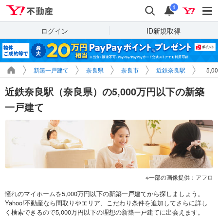
Yahoo!不動産
検索
通知
i
ログイン
ID新規取得
新築一戸建て
奈良県
奈良市
近鉄奈良駅
5,
近鉄奈良駅（奈良県）の5,000万円以下の新築
一戸建て
一部の画像提供：アフロ
憧れのマイホームを5,000万円以下の新築一戸建てから探しましょう。
Yahoo!不動産なら間取りやエリア、こだわり条件を追加してさらに詳し
く検索できるので5,000万円以下の理想の新築一戸建てに出会えます。