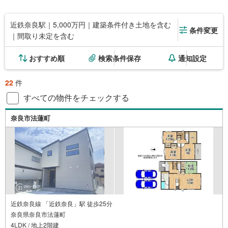
近鉄奈良駅｜5,000万円｜建築条件付き土地を含む
条件変更
｜間取り未定を含む
おすすめ順
検索条件保存
通知設定
22
件
すべての物件をチェックする
奈良市法蓮町
近鉄奈良線 「近鉄奈良」駅 徒歩25分
奈良県奈良市法蓮町
4LDK / 地上2階建