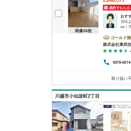
桜井線
(
16
成約でもらえ
おす
阪和線
(
11
当社よ
oo
おおさか
画像
36
枚
他のキ
電話
ゴールド推
内子線
(
0
)
付売
株式会社東武
並列
鳴門線
(
0
)
も再
注文
土讃線
(
92
0078-6014
ご希
富に
鹿児島本
ト予
取り扱い
（2
三角線
(
23
くだ
長崎本線
(
川越市小仙波町2丁目
佐世保線
(
豊肥本線
(
日南線
(
54