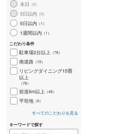
本日
（
0
）
北海道新幹線
(
0
)
3日以内
（
0
）
山形新幹線
(
516
)
5日以内
（
1
）
東海道新幹線
(
564
)
1週間以内
（
1
）
九州新幹線
(
213
)
こだわり条件
駐車場2台以上
（
78
）
南道路
（
15
）
札幌市営地下鉄東豊線
(
2
)
リビングダイニング15畳
以上
東京メトロ銀座線
(
6
)
（
78
）
東京メトロ日比谷線
(
18
)
前道6m以上
（
48
）
東京メトロ有楽町線
(
54
)
平坦地
（
9
）
東京メトロ副都心線
(
54
)
すべてのこだわりを見る
都営新宿線
(
170
)
キーワードで探す
横浜市営地下鉄グリーンライン