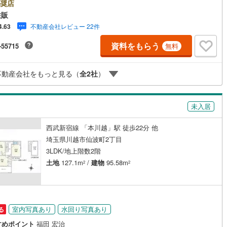
のお問い合わせがスムーズです。住み替えをご希望の方は自社買取保証付
奨店
け
（
0
）
平屋・1階建て
（
1
）
プランがございます。お気軽にお問い合わせください。●角地●カースペー
住販
8
)
鶴見線
(
98
)
台可（車種による）●閑静な住宅地●充実の設備◇当社の強みは（1）リフォ
不動産会社レビュー 22件
4.63
ルーム（納戸）
（当社でも再販事業を行っている為、お客様に最適なプランをご提供でき
909
)
根岸線
(
326
)
。）（2）注文住宅のご紹介（提携ハウスメーカー7社を保有しております
資料をもらう
-55715
無料
、ご予算・ご希望に合ったプランをご紹介できます。）◇住まいに関する
539
)
中央本線（JR東日本）
(
1,199
)
産情報を豊富に取り揃えております。またリフォームの相談も承ります。
ンターネット予約で当日現地見学が可能です（1）［室内・現地を見学す
248
)
八高線
(
1,051
)
不動産会社をもっと見る（
全
2
社
）
をクリック（2）本日～4日以内をご希望の方は「ご要望・ご質問欄」に希
時をご記入ください！
ッチン
（
0
）
対面キッチン
（
99
）
14
)
大糸線（JR東日本）
(
5
)
未入居
各駅停車）
(
793
)
埼京線
(
733
)
西武新宿線 「本川越」駅 徒歩22分 他
東海道本線（JR東海）
(
1,613
)
機あり
（
92
）
埼玉県川越市仙波町2丁目
6
)
飯田線
(
222
)
3LDK/地上階数2階
庭
土地
127.1m
/
建物
95.58m
2
2
9
)
高山本線（JR東海）
(
102
)
ッキあり
（
0
）
JR東海）
(
241
)
紀勢本線（JR東海）
(
8
)
博多南線
(
249
)
室内写真あり
水回り写真あり
る
R西日本）
(
0
)
北陸本線
(
16
)
インクローゼット
床下収納
（
93
）
すめポイント
福田 宏治