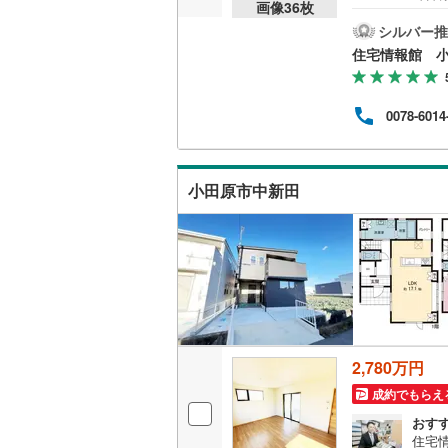
画像
36
枚
気軽
越美北線
(
の試
シルバー推
販売、価格、
資金
住宅情報館 
氷見線
(
0
)
即入居可
紀勢本線（
0078-6014
オンライン対
桜島線
(
6
)
オンライ
加古川線
(
小田原市中新田
赤穂線
(
66
オンライ
宇野線
(
63
福塩線
(
45
岩徳線
(
5
)
小野田線
(
2,780万円
成約でもらえ
舞鶴線
(
4
)
おす
木次線
(
0
)
住宅