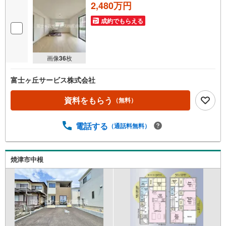
2,480万円
成約でもらえる
画像
36
枚
富士ヶ丘サービス株式会社
資料をもらう
（無料）
電話する
（通話料無料）
焼津市中根