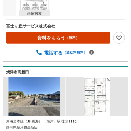
画像
16
枚
富士ヶ丘サービス株式会社
資料をもらう
（無料）
電話する
（通話料無料）
焼津市高新田
東海道本線（JR東海） 「焼津」駅 徒歩111分
静岡県焼津市高新田