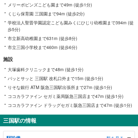
メリーポピンズこども園まで49m (徒歩1分)
くじら保育園 三国園まで94m (徒歩2分)
学校法人聖晋学園認定こども園みくにひじり幼稚園まで394m (徒
歩5分)
市立新高幼稚園まで631m (徒歩8分)
市立三国小学校まで460m (徒歩6分)
施設
大塚歯科クリニックまで48m (徒歩1分)
パッとサッと 三国駅 改札口外まで15m (徒歩1分)
りそな銀行 ATM 阪急三国駅出張所まで27m (徒歩1分)
ココカラファイン セガミ薬局阪急三国店まで47m (徒歩1分)
ココカラファイン ドラッグセガミ阪急三国店まで47m (徒歩1分)
三国駅の情報
駅設備
一覧を見る