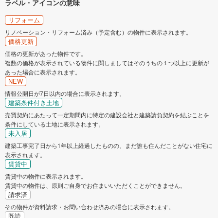
ラベル・アイコンの意味
リフォーム
リノベーション・リフォーム済み（予定含む）の物件に表示されます。
価格更新
価格の更新があった物件です。
複数の価格が表示されている物件に関しましてはそのうちの１つ以上に更新が
あった場合に表示されます。
NEW
情報公開日が7日以内の場合に表示されます。
建築条件付き土地
売買契約にあたって一定期間内に特定の建設会社と建築請負契約を結ぶことを
条件にしている土地に表示されます。
未入居
建築工事完了日から1年以上経過したものの、まだ誰も住んだことがない住宅に
表示されます。
賃貸中
賃貸中の物件に表示されます。
賃貸中の物件は、原則ご自身でお住まいいただくことができません。
請求済
その物件が資料請求・お問い合わせ済みの場合に表示されます。
既読