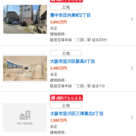
土地
豊中市庄内東町2丁目
3,800万円
未定
建物面積 -
阪急宝塚本線 「三国」駅 徒歩23分
土地
大阪市淀川区新高3丁目
3,480万円
未定
建物面積 -
阪急宝塚本線 「三国」駅 徒歩1分
成約でもらえる
土地
大阪市淀川区三津屋北2丁目
1,580万円
未定
建物面積 -