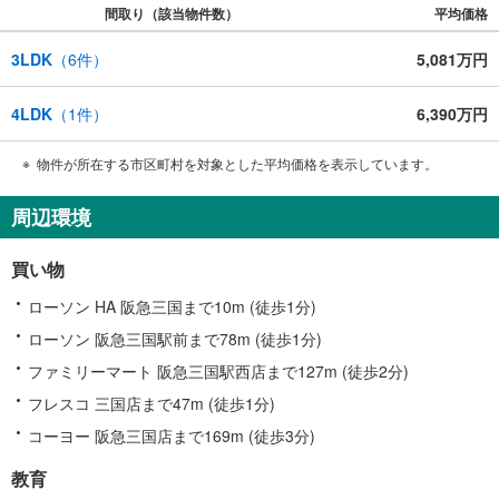
間取り（該当物件数）
平均価格
3LDK
（
6
件）
5,081万円
4LDK
（
1
件）
6,390万円
物件が所在する市区町村を対象とした平均価格を表示しています。
周辺環境
買い物
ローソン HA 阪急三国まで10m (徒歩1分)
ローソン 阪急三国駅前まで78m (徒歩1分)
ファミリーマート 阪急三国駅西店まで127m (徒歩2分)
フレスコ 三国店まで47m (徒歩1分)
コーヨー 阪急三国店まで169m (徒歩3分)
教育