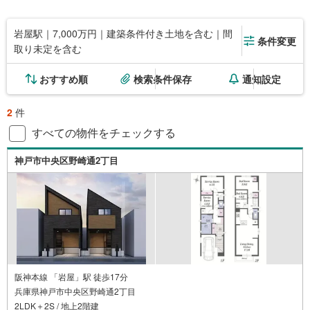
岩屋駅｜7,000万円｜建築条件付き土地を含む｜間
条件変更
取り未定を含む
おすすめ順
検索条件保存
通知設定
2
件
すべての物件をチェックする
神戸市中央区野崎通2丁目
阪神本線 「岩屋」駅 徒歩17分
兵庫県神戸市中央区野崎通2丁目
2LDK＋2S / 地上2階建