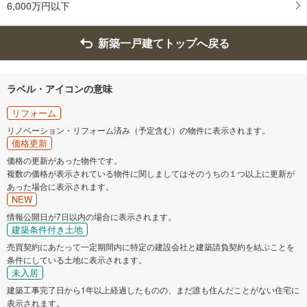
6,000万円以下
新築一戸建てトップへ戻る
ラベル・アイコンの意味
リフォーム
リノベーション・リフォーム済み（予定含む）の物件に表示されます。
価格更新
価格の更新があった物件です。
複数の価格が表示されている物件に関しましてはそのうちの１つ以上に更新が
あった場合に表示されます。
NEW
情報公開日が7日以内の場合に表示されます。
建築条件付き土地
売買契約にあたって一定期間内に特定の建設会社と建築請負契約を結ぶことを
条件にしている土地に表示されます。
未入居
建築工事完了日から1年以上経過したものの、まだ誰も住んだことがない住宅に
表示されます。