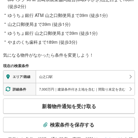
(徒歩2分)
ゆうちょ銀行 ATM 山之口郵便局まで39m (徒歩1分)
山之口郵便局まで39m (徒歩1分)
ゆうちょ銀行 山之口郵便局まで39m (徒歩1分)
やまのくち歯科まで189m (徒歩3分)
気になる物件がなかったら
条件を変更しよう！
現在の検索条件
山之口駅
エリア/路線
7,000万円｜建築条件付き土地を含む｜間取り未定を含む
詳細条件
こ
新着物件通知を受け取る
の
検
索
検索条件を保存する
条
件