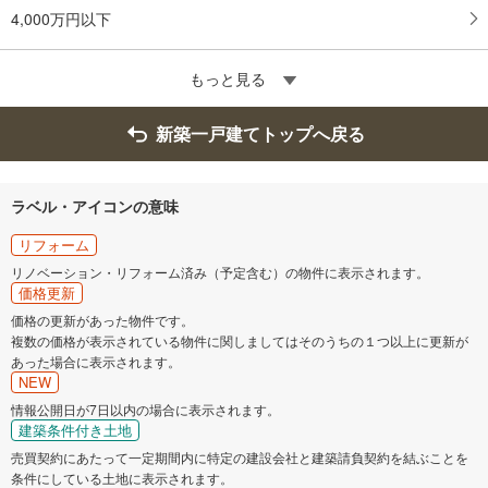
4,000万円以下
もっと見る
新築一戸建てトップへ戻る
ラベル・アイコンの意味
リフォーム
リノベーション・リフォーム済み（予定含む）の物件に表示されます。
価格更新
価格の更新があった物件です。
複数の価格が表示されている物件に関しましてはそのうちの１つ以上に更新が
あった場合に表示されます。
NEW
情報公開日が7日以内の場合に表示されます。
建築条件付き土地
売買契約にあたって一定期間内に特定の建設会社と建築請負契約を結ぶことを
条件にしている土地に表示されます。