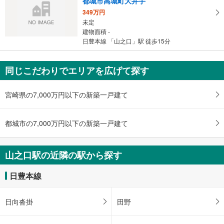
都城市高城町大井手
349万円
未定
建物面積 -
日豊本線 「山之口」駅 徒歩15分
同じこだわりでエリアを広げて探す
宮崎県の7,000万円以下の新築一戸建て
都城市の7,000万円以下の新築一戸建て
山之口駅の近隣の駅から探す
日豊本線
日向沓掛
田野