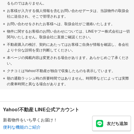
るものではありません。
お客様が入力する個人情報を含むお問い合わせデータは、当該物件の取扱会
社に送信され、そこで管理されます。
お問い合わせをされたお客様へは、取扱会社がご連絡いたします。
物件に関するお客様のお問い合わせについては、LINEヤフー株式会社は一切
関与いたしません。取扱会社に直接ご確認ください。
不動産購入の検討、契約にあたってはお客様ご自身が情報を確認し、各会社
より十分な説明を受け判断してください。
本ページの掲載内容は変更される場合があります。あらかじめご了承くださ
い。
クチコミはYahoo!不動産が独自で収集したものを表示しています。
朝の通勤ラッシュ時の所要時間ではありません。時間帯などによっては実際
の乗車時間と異なる場合があります。
Yahoo!不動産 LINE公式アカウント
新着物件をいち早くお届け！
友だち追加
便利な機能のご紹介