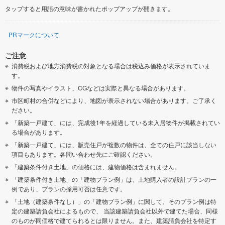
タップすると用語の意味が書かれたポップアップが開きます。
PRマークについて
ご注意
消費税および地方消費税の対象となる場合は税込み価格が表示されていま
す。
物件の写真やイラスト、CGなどは実際と異なる場合があります。
市区町村の合併などにより、地図が表示されない場合があります。ご了承く
ださい。
「新築一戸建て」には、完成後1年を経過している未入居物件が掲載されてい
る場合があります。
「新築一戸建て」には、販売住戸が複数の物件は、全ての住戸に該当しない
項目もあります。各問い合わせ先にご確認ください。
「建築条件付き土地」の価格には、建物価格は含まれません。
「建築条件付き土地」の「建物プラン例」は、土地購入者の設計プランの一
例であり、プランの採用可否は任意です。
「土地（建築条件なし）」の「建物プラン例」に関して、そのプラン例は特
定の建築請負会社によるもので、 当該建築請負会社以外で建てた場合、同様
のものが同価格で建てられるとは限りません。また、建築請負会社を特定す