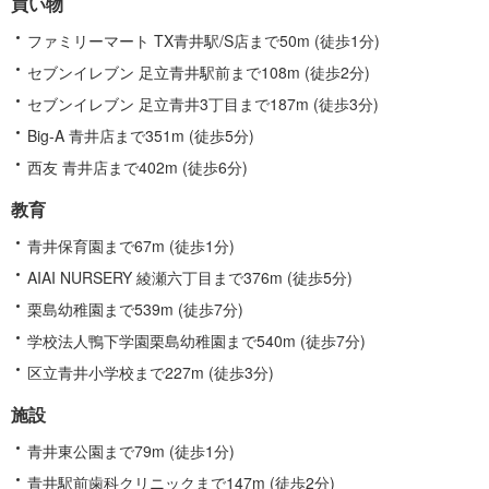
買い物
ファミリーマート TX青井駅/S店まで50m (徒歩1分)
セブンイレブン 足立青井駅前まで108m (徒歩2分)
セブンイレブン 足立青井3丁目まで187m (徒歩3分)
Big-A 青井店まで351m (徒歩5分)
西友 青井店まで402m (徒歩6分)
教育
青井保育園まで67m (徒歩1分)
AIAI NURSERY 綾瀬六丁目まで376m (徒歩5分)
栗島幼稚園まで539m (徒歩7分)
学校法人鴨下学園栗島幼稚園まで540m (徒歩7分)
区立青井小学校まで227m (徒歩3分)
施設
青井東公園まで79m (徒歩1分)
青井駅前歯科クリニックまで147m (徒歩2分)