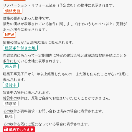
リノベーション・リフォーム済み（予定含む）の物件に表示されます。
価格更新
価格の更新があった物件です。
複数の価格が表示されている物件に関しましてはそのうちの１つ以上に更新が
あった場合に表示されます。
NEW
情報公開日が7日以内の場合に表示されます。
建築条件付き土地
売買契約にあたって一定期間内に特定の建設会社と建築請負契約を結ぶことを
条件にしている土地に表示されます。
未入居
建築工事完了日から1年以上経過したものの、まだ誰も住んだことがない住宅に
表示されます。
賃貸中
賃貸中の物件に表示されます。
賃貸中の物件は、原則ご自身でお住まいいただくことができません。
請求済
その物件が資料請求・お問い合わせ済みの場合に表示されます。
既読
その物件を既にご覧になっている場合に表示されます。
成約でもらえる