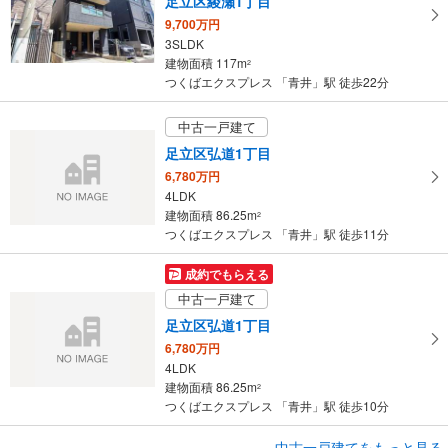
足立区綾瀬1丁目
ー
9,700万円
ジ
3SLDK
に
建物面積 117m
2
保
つくばエクスプレス 「青井」駅 徒歩22分
存
す
中古一戸建て
る
足立区弘道1丁目
6,780万円
4LDK
建物面積 86.25m
2
つくばエクスプレス 「青井」駅 徒歩11分
成約でもらえる
中古一戸建て
足立区弘道1丁目
6,780万円
4LDK
建物面積 86.25m
2
つくばエクスプレス 「青井」駅 徒歩10分
成約でもらえる
中古一戸建てをもっと見る