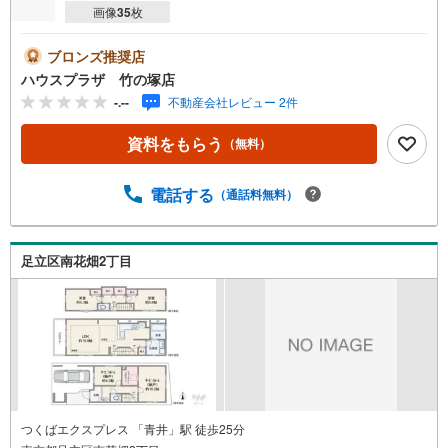
画像
35
枚
ブロンズ推奨店
ハウスプラザ 竹の塚店
-.--
不動産会社レビュー 2件
資料をもらう
（無料）
電話する
（通話料無料）
足立区南花畑2丁目
つくばエクスプレス 「青井」駅 徒歩25分