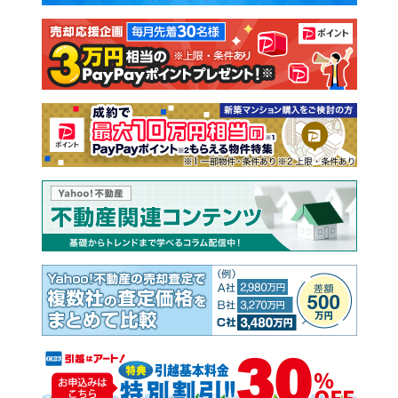
注文住宅
土地
売却査定