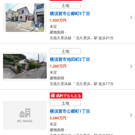
土地
横須賀市公郷町5丁目
1,500万円
未定
建物面積 -
京急久里浜線 「北久里浜」駅 徒歩21分
土地
横須賀市池田町2丁目
1,280万円
未定
建物面積 -
京急久里浜線 「北久里浜」駅 徒歩17分
成約でもらえる
土地
横須賀市公郷町1丁目
3,280万円
未定
建物面積 -