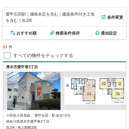
愛甲石田駅｜価格未定を含む｜建築条件付き土地
条件変更
を含む｜3LDK
おすすめ順
検索条件保存
通知設定
31
件
すべての物件をチェックする
厚木市愛甲東3丁目
小田急小田原線 「愛甲石田」駅 徒歩12分
神奈川県厚木市愛甲東3丁目
3LDK / 地上階数2階