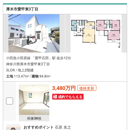
ョン■住まいの広場TOWNSからお客様へ経験豊富なスタッ
フが親身になってお客様に合った物件をご紹介させて頂き
厚木市愛甲東3丁目
ます！ /他社様掲載物件も併せてご紹介可能ですのでお気軽
にお問い合わせ下さい♪駐車場もございますので、お車で
のお越しも大歓迎です！
小田急小田原線 「愛甲石田」駅 徒歩12分
神奈川県厚木市愛甲東3丁目
3LDK / 地上2階建
土地
113.47m
/
建物
94.8m
2
2
3,480万円
価格更新
成約でもらえる
画像
36
枚
おすすめポイント
石原 友之