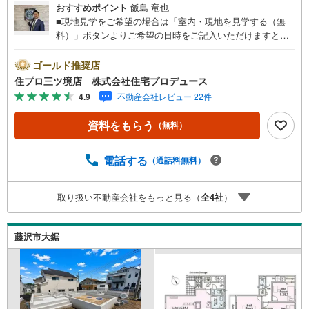
おすすめポイント
飯島 竜也
■現地見学をご希望の場合は「室内・現地を見学する（無
料）」ボタンよりご希望の日時をご記入いただけますとス
ムーズにご案内が可能です。■ 住プロは藤沢市に強い！ 住
プロは藤沢市の不動産売買専門会社です！最新物件情報や
ゴールド推奨店
当社限定で販売する物件情報も多数ございますので、お気
住プロ三ツ境店 株式会社住宅プロデュース
軽にお問合せ下さい！ -------------- 弊社独自の住宅ローン提
4.9
不動産会社レビュー 22件
案システム 弊社ではファイナンシャル専門スタッフによる
【丁寧な資金アドバイス】【ファイナンシャルプラン提案
資料をもらう
（無料）
書の作成】を随時行っております。意外に知らないお客様
が多い【定年時の住宅ローン残高】【住宅購入者だけが加
入できる無料の生命保険】【13年間もらえる、国からの特
電話する
（通話料無料）
別ボーナス】これから多くなる【教育費】住宅を買った後
から始まる【住宅ローン返済】65歳以上から必要になる
取り扱い不動産会社をもっと見る（
全
4
社
）
【老後の費用負担】住宅探しの【このタイミング】で不安
な部分を明確にしていきませんか？？ --------------
藤沢市大鋸