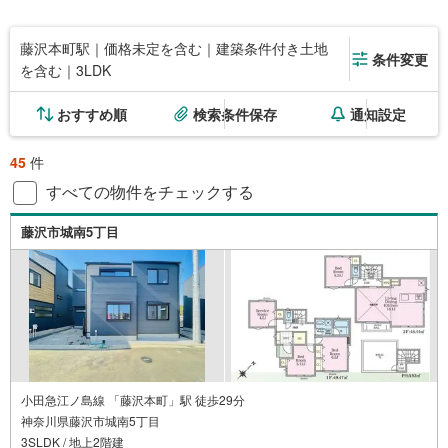
藤沢本町駅｜価格未定を含む｜建築条件付き土地
条件変更
を含む｜3LDK
おすすめ順
検索条件保存
通知設定
45
件
すべての物件をチェックする
藤沢市城南5丁目
小田急江ノ島線 「藤沢本町」駅 徒歩29分
神奈川県藤沢市城南5丁目
3SLDK / 地上2階建