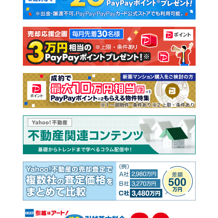
新築一戸建て
中古一戸建て
注文住宅
土地
売却査定