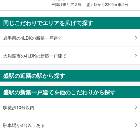
三陸鉄道リアス線 「盛」駅から2200m 車:5分
同じこだわりでエリアを広げて探す
岩手県の4LDKの新築一戸建て
大船渡市の4LDKの新築一戸建て
盛駅の近隣の駅から探す
盛駅の新築一戸建てを他のこだわりから探す
駅徒歩10分以内
駐車場が2台以上ある