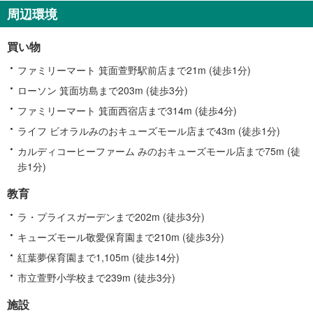
す
周辺環境
る
情
買い物
報
ファミリーマート 箕面萱野駅前店まで21m (徒歩1分)
ローソン 箕面坊島まで203m (徒歩3分)
ファミリーマート 箕面西宿店まで314m (徒歩4分)
ライフ ビオラルみのおキューズモール店まで43m (徒歩1分)
カルディコーヒーファーム みのおキューズモール店まで75m (徒
歩1分)
教育
ラ・プライスガーデンまで202m (徒歩3分)
キューズモール敬愛保育園まで210m (徒歩3分)
紅葉夢保育園まで1,105m (徒歩14分)
市立萱野小学校まで239m (徒歩3分)
施設