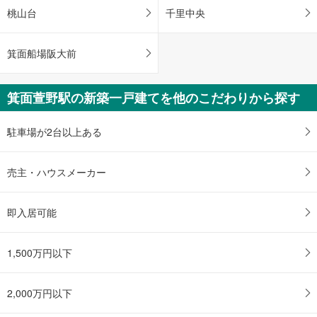
桃山台
千里中央
箕面船場阪大前
箕面萱野駅の新築一戸建てを他のこだわりから探す
駐車場が2台以上ある
売主・ハウスメーカー
即入居可能
1,500万円以下
2,000万円以下