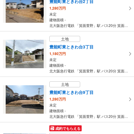
豊能町東ときわ台2丁目
北大阪急行電鉄 「箕面萱野」駅から1800m 車:5分
1,280万円
未定
建物面積 -
北大阪急行電鉄 「箕面萱野」駅 バス20分 箕面森町地区センター バス停下車 徒歩30分 ※最寄りの『東ときわ台二丁目』停より『箕面森町地区センター』行バス有り
土地
豊能町東ときわ台3丁目
1,180万円
未定
建物面積 -
北大阪急行電鉄 「箕面萱野」駅 バス20分 箕面森町地区センター バス停下車 徒歩25分 ※最寄りの『東ときわ台二丁目』停より『箕面森町地区センター』行バス有り
土地
豊能町東ときわ台9丁目
1,280万円
未定
建物面積 -
北大阪急行電鉄 「箕面萱野」駅 バス20分 箕面森町地区センター バス停下車 徒歩21分 ※最寄りの『東ときわ台九丁目』停より『箕面森町地区センター』行バス有り
成約でもらえる