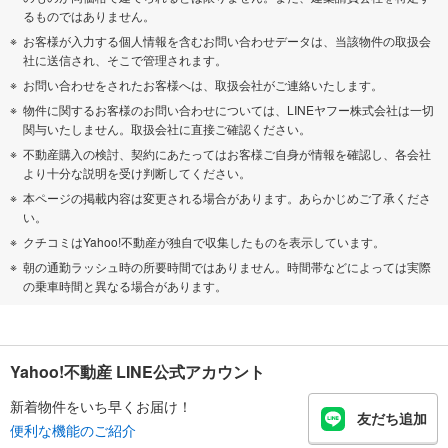
るものではありません。
お客様が入力する個人情報を含むお問い合わせデータは、当該物件の取扱会
社に送信され、そこで管理されます。
お問い合わせをされたお客様へは、取扱会社がご連絡いたします。
物件に関するお客様のお問い合わせについては、LINEヤフー株式会社は一切
関与いたしません。取扱会社に直接ご確認ください。
不動産購入の検討、契約にあたってはお客様ご自身が情報を確認し、各会社
より十分な説明を受け判断してください。
本ページの掲載内容は変更される場合があります。あらかじめご了承くださ
い。
クチコミはYahoo!不動産が独自で収集したものを表示しています。
朝の通勤ラッシュ時の所要時間ではありません。時間帯などによっては実際
の乗車時間と異なる場合があります。
Yahoo!不動産 LINE公式アカウント
新着物件をいち早くお届け！
友だち追加
便利な機能のご紹介