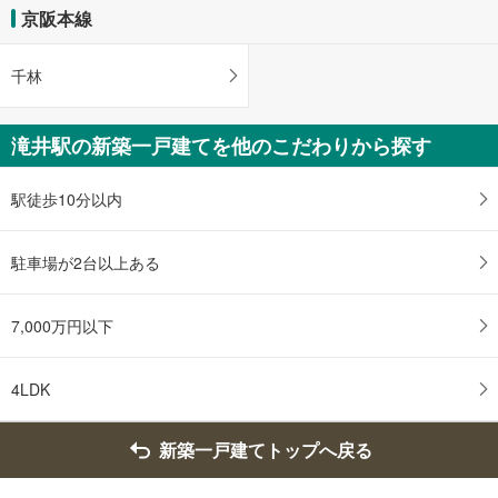
京阪本線
千林
滝井駅の新築一戸建てを他のこだわりから探す
駅徒歩10分以内
駐車場が2台以上ある
7,000万円以下
4LDK
新築一戸建てトップへ戻る