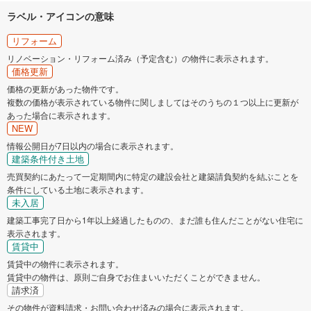
ラベル・アイコンの意味
リフォーム
リノベーション・リフォーム済み（予定含む）の物件に表示されます。
価格更新
価格の更新があった物件です。
複数の価格が表示されている物件に関しましてはそのうちの１つ以上に更新が
あった場合に表示されます。
NEW
情報公開日が7日以内の場合に表示されます。
建築条件付き土地
売買契約にあたって一定期間内に特定の建設会社と建築請負契約を結ぶことを
条件にしている土地に表示されます。
未入居
建築工事完了日から1年以上経過したものの、まだ誰も住んだことがない住宅に
表示されます。
賃貸中
賃貸中の物件に表示されます。
賃貸中の物件は、原則ご自身でお住まいいただくことができません。
請求済
その物件が資料請求・お問い合わせ済みの場合に表示されます。