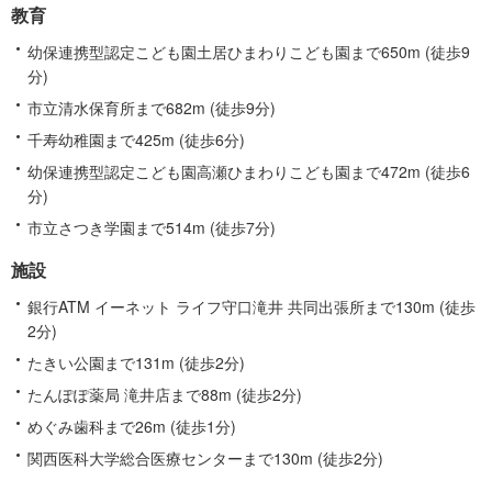
教育
幼保連携型認定こども園土居ひまわりこども園まで650m (徒歩9
分)
市立清水保育所まで682m (徒歩9分)
千寿幼稚園まで425m (徒歩6分)
幼保連携型認定こども園高瀬ひまわりこども園まで472m (徒歩6
分)
市立さつき学園まで514m (徒歩7分)
施設
銀行ATM イーネット ライフ守口滝井 共同出張所まで130m (徒歩
2分)
たきい公園まで131m (徒歩2分)
たんぽぽ薬局 滝井店まで88m (徒歩2分)
めぐみ歯科まで26m (徒歩1分)
関西医科大学総合医療センターまで130m (徒歩2分)