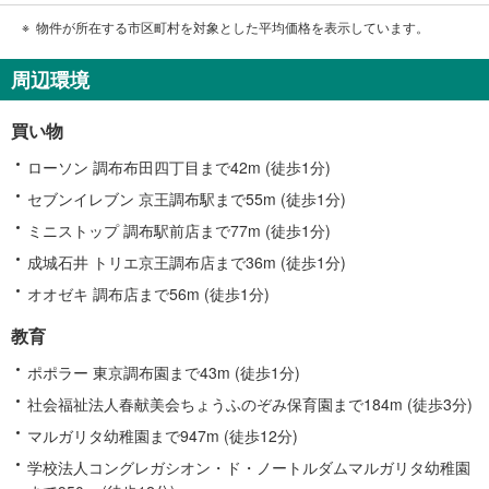
物件が所在する市区町村を対象とした平均価格を表示しています。
周辺環境
買い物
ローソン 調布布田四丁目まで42m (徒歩1分)
セブンイレブン 京王調布駅まで55m (徒歩1分)
ミニストップ 調布駅前店まで77m (徒歩1分)
成城石井 トリエ京王調布店まで36m (徒歩1分)
オオゼキ 調布店まで56m (徒歩1分)
教育
ポポラー 東京調布園まで43m (徒歩1分)
社会福祉法人春献美会ちょうふのぞみ保育園まで184m (徒歩3分)
マルガリタ幼稚園まで947m (徒歩12分)
学校法人コングレガシオン・ド・ノートルダムマルガリタ幼稚園