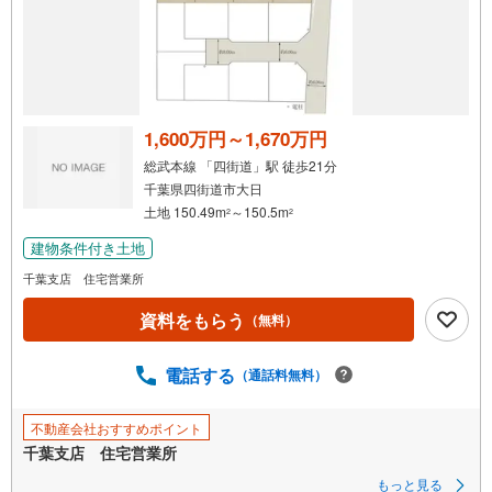
1,600万円～1,670万円
総武本線 「四街道」駅 徒歩21分
千葉県四街道市大日
土地 150.49m
～150.5m
2
2
建物条件付き土地
千葉支店 住宅営業所
資料をもらう
（無料）
電話する
（通話料無料）
不動産会社おすすめポイント
千葉支店 住宅営業所
もっと見る