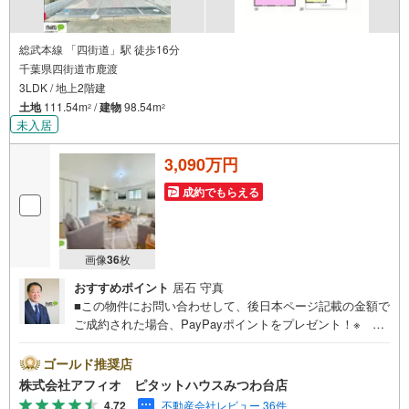
総武本線 「四街道」駅 徒歩16分
千葉県四街道市鹿渡
3LDK / 地上2階建
土地
111.54m
/
建物
98.54m
2
2
未入居
3,090万円
成約でもらえる
画像
36
枚
おすすめポイント
居石 守真
■この物件にお問い合わせして、後日本ページ記載の金額で
ご成約された場合、PayPayポイントをプレゼント！※ 条
件等の詳細は 説明ページをご覧ください。現地案内会開催
中‥365日ご案内いつでも大歓迎!!周辺環境充実！お買い物
ゴールド推奨店
もラクラク公園も近く子育て世代にも嬉しい住環境JR総武
株式会社アフィオ ピタットハウスみつわ台店
本線「四街道」駅徒歩16分■南向きの明るいお家■家族とお
4.72
不動産会社レビュー 36件