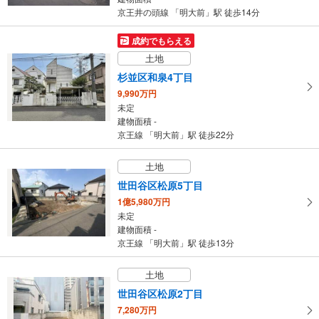
京王井の頭線 「明大前」駅 徒歩14分
成約でもらえる
土地
杉並区和泉4丁目
9,990万円
未定
建物面積 -
京王線 「明大前」駅 徒歩22分
土地
世田谷区松原5丁目
1億5,980万円
未定
建物面積 -
京王線 「明大前」駅 徒歩13分
土地
世田谷区松原2丁目
7,280万円