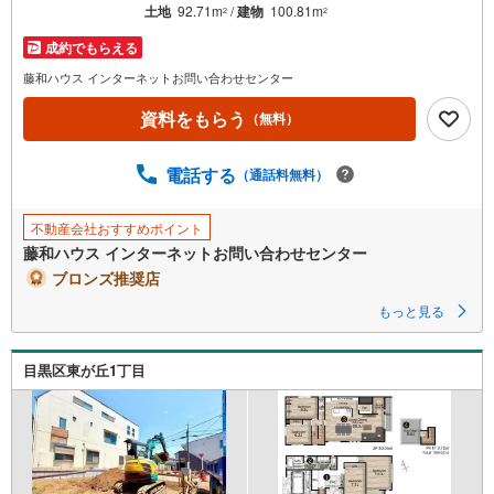
土地
92.71m
/
建物
100.81m
2
2
成約でもらえる
藤和ハウス インターネットお問い合わせセンター
資料をもらう
（無料）
電話する
（通話料無料）
不動産会社おすすめポイント
藤和ハウス インターネットお問い合わせセンター
ブロンズ推奨店
もっと見る
目黒区東が丘1丁目