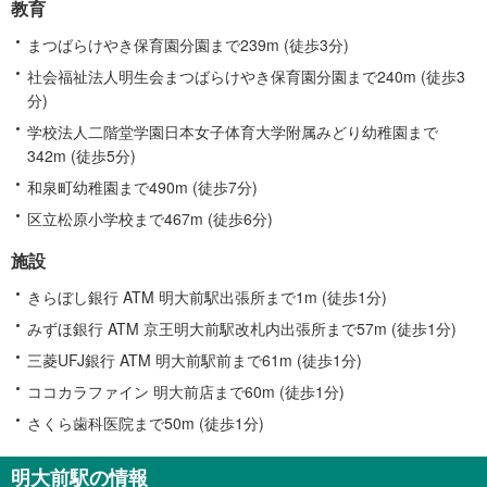
教育
まつばらけやき保育園分園まで239m (徒歩3分)
社会福祉法人明生会まつばらけやき保育園分園まで240m (徒歩3
分)
学校法人二階堂学園日本女子体育大学附属みどり幼稚園まで
342m (徒歩5分)
和泉町幼稚園まで490m (徒歩7分)
区立松原小学校まで467m (徒歩6分)
施設
きらぼし銀行 ATM 明大前駅出張所まで1m (徒歩1分)
みずほ銀行 ATM 京王明大前駅改札内出張所まで57m (徒歩1分)
三菱UFJ銀行 ATM 明大前駅前まで61m (徒歩1分)
ココカラファイン 明大前店まで60m (徒歩1分)
さくら歯科医院まで50m (徒歩1分)
明大前駅の情報