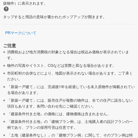
扱物件）に表示されます。
タップすると用語の意味が書かれたポップアップが開きます。
PRマークについて
ご注意
消費税および地方消費税の対象となる場合は税込み価格が表示されていま
す。
物件の写真やイラスト、CGなどは実際と異なる場合があります。
市区町村の合併などにより、地図が表示されない場合があります。ご了承く
ださい。
「新築一戸建て」には、完成後1年を経過している未入居物件が掲載されてい
る場合があります。
「新築一戸建て」には、販売住戸が複数の物件は、全ての住戸に該当しない
項目もあります。各問い合わせ先にご確認ください。
「建築条件付き土地」の価格には、建物価格は含まれません。
「建築条件付き土地」の「建物プラン例」は、土地購入者の設計プランの一
例であり、プランの採用可否は任意です。
「土地（建築条件なし）」の「建物プラン例」に関して、そのプラン例は特