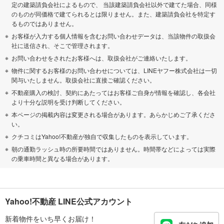
定の建築請負会社によるもので、 当該建築請負会社以外で建てた場合、同様
のものが同価格で建てられるとは限りません。また、建築請負会社を特定す
るものではありません。
お客様が入力する個人情報を含むお問い合わせデータは、当該物件の取扱会
社に送信され、そこで管理されます。
お問い合わせをされたお客様へは、取扱会社がご連絡いたします。
物件に関するお客様のお問い合わせについては、LINEヤフー株式会社は一切
関与いたしません。取扱会社に直接ご確認ください。
不動産購入の検討、契約にあたってはお客様ご自身が情報を確認し、各会社
より十分な説明を受け判断してください。
本ページの掲載内容は変更される場合があります。あらかじめご了承くださ
い。
クチコミはYahoo!不動産が独自で収集したものを表示しています。
朝の通勤ラッシュ時の所要時間ではありません。時間帯などによっては実際
の乗車時間と異なる場合があります。
Yahoo!不動産 LINE公式アカウント
新着物件をいち早くお届け！