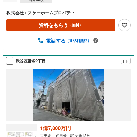
株式会社エスケーホームプロパティ
資料をもらう
（無料）
電話する
（通話料無料）
渋谷区笹塚2丁目
PR
1億7,800万円
京王線 「代田橋」駅 徒歩12分