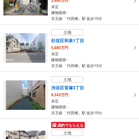
2,480万円
未定
建物面積 -
京王線 「代田橋」駅 徒歩15分
土地
杉並区和泉1丁目
5,880万円
未定
建物面積 -
京王線 「代田橋」駅 徒歩13分
土地
渋谷区笹塚3丁目
9,343万円
未定
建物面積 -
京王線 「代田橋」駅 徒歩15分
成約でもらえる
土地