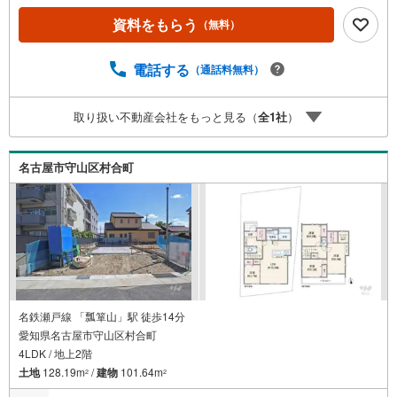
弊社では平日にご内覧・契約など平日にお住まい探しをさ
資料をもらう
（無料）
れるお客様にサービスをご用意しています。＼お仕事で忙
しい方へ/午前10時から午後7時まで”毎日”営業しています。
事前にご予約頂きましたら営業時間外でのご内覧もご対応
電話する
（通話料無料）
いたします。＼本物件の他にも気になる物件がある方へ/不
動産業者間で不動産情報が共有されているので、名古屋市
取り扱い不動産会社をもっと見る（
全
1
社
）
全域や、その他隣接エリアでもご内覧が可能です！ 【大曽
根営業所】○地下鉄名城線、JR中央線「大曽根」駅徒歩1分
○お子様が遊べるキッズスペースあり○定休日ございません
名古屋市守山区村合町
名鉄瀬戸線 「瓢箪山」駅 徒歩14分
愛知県名古屋市守山区村合町
4LDK / 地上2階
土地
128.19m
/
建物
101.64m
2
2