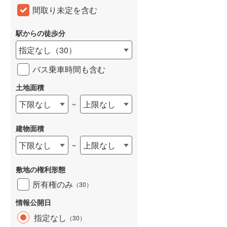
間取り未定を含む
和歌山線
(
93
)
東西線
(
36
)
駅からの徒歩分
指定なし
（
30
）
予讃線
(
1
)
バス乗車時間も含む
高徳線
(
1
)
土地面積
牟岐線
(
3
)
下限なし
上限なし
~
山陽本線（JR九州）
(
28
)
篠栗線
(
182
)
建物面積
指宿枕崎線
(
142
)
下限なし
上限なし
~
筑肥線
(
172
)
敷地の権利形態
久大本線
(
89
)
所有権のみ
（
30
）
日田彦山線
(
96
)
情報公開日
指定なし
（
30
）
筑豊本線
(
169
)