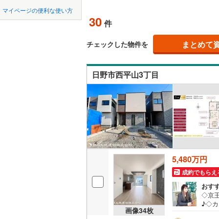
中国
LD
鳥取
北上線
(
0
)
(
36
)
(
36
)
(
3
マイページの便利な使い方
30
リビング
件
山田線
(
0
)
四国
徳島
（
21
）
大湊線
(
0
)
まとめて
チェックした物件を
九州・沖縄
福岡
構造・規模・
只見線
(
6
)
日野市西平山3丁目
耐震、免
奥羽本線
(
（
5
）
男鹿線
(
0
)
0
0
0
0
0
0
該当物件
該当物件
該当物件
該当物件
該当物件
該当物件
件
件
件
件
件
件
長期優良
羽越本線
(
飯山線
(
0
)
立地
湘南新宿
5,480万円
(
1,831
)
最寄りの
成約でもらえ
外房線
(
19
おす
間取り、居室
◇京
成田線
(
19
♪◇
吹き抜け
画像
34
枚
◇不
東金線
(
30