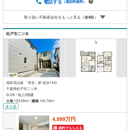
動産のことなら株式会社アフィオにお任せください！● お
電話する
（通話料無料）
客様の一生の宝物になるお家探しの、心強いパートナーに
なれるよう全力でサポート致します！ご見学やご相談には
取り扱い不動産会社をもっと見る（
全
4
社
）
迅速にご対応致します！お気軽にお問合せ下さいませ！・
豊富な物件数で、ご希望のお家探しが楽々できます。‥株
式会社アフィオで今すぐ検索‥
松戸市二ツ木
流鉄流山線 「幸谷」駅 徒歩14分
千葉県松戸市二ツ木
2LDK / 地上2階建
土地
123.65m
/
建物
105.78m
2
2
未入居
4,999万円
成約でもらえる