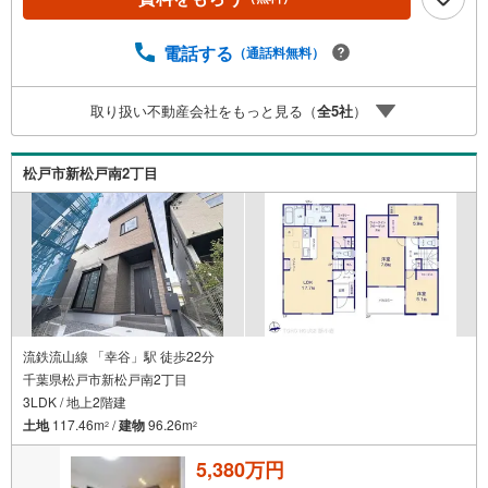
遇金利と各種手数料0円でお得に。（2）【未来カレンダー
で資金の不安ゼロへ】専用ソフトで将来の家計を無料シミ
ュレーション。「月々いくらなら安心か」をプロが明確に
電話する
（通話料無料）
します。（3）【ご購入後の生涯サポート】売って終わりで
はありません。専属FPがお引渡し後も一生涯お守りしま
取り扱い不動産会社をもっと見る（
全
5
社
）
す。 Yahoo！不動産キャンペーン対象店舗 当店でのご成約
でPayPayボーナスがもらえるキャンペーン対象です！※必
ずYahoo！ JAPAN IDでログインの上お問い合わせくださ
松戸市新松戸南2丁目
い。
流鉄流山線 「幸谷」駅 徒歩22分
千葉県松戸市新松戸南2丁目
3LDK / 地上2階建
土地
117.46m
/
建物
96.26m
2
2
5,380万円