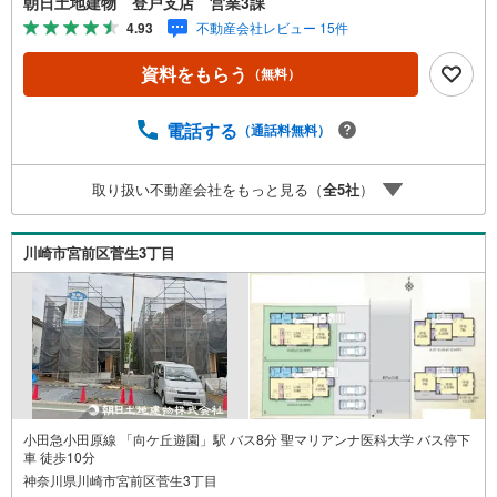
朝日土地建物 登戸支店 営業3課
す。人気物件には特にお問い合わせが集中する為、お早め
4.93
不動産会社レビュー 15件
にお電話ください。『室内・現地見学をする』ボタンより
ご予約をいただくとご見学がスムーズです。【創業42年】
資料をもらう
（無料）
朝日土地建物株式会社は、神奈川県・東京都・埼玉県の不
動産を中心に取り扱っている不動産会社です。おかげさま
で創業42年の信頼と安心でお客様の住まい探しを全力でサ
電話する
（通話料無料）
ポートいたします。不動産に関わるご質問ご相談など、お
気軽にお問合せください。【とことん納得】当社では担当
取り扱い不動産会社をもっと見る（
全
5
社
）
営業が物件情報をご紹介しております。その後の物件のご
説明、資金計画、税金相談などについては、担当課長も同
席してご説明させていただきます。
川崎市宮前区菅生3丁目
小田急小田原線 「向ケ丘遊園」駅 バス8分 聖マリアンナ医科大学 バス停下
車 徒歩10分
神奈川県川崎市宮前区菅生3丁目