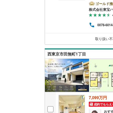
て暮ら
ゴールド推
二世帯向
舗】当
南武線
(
42
株式会社東宝
産 
サービス
をする
横浜線
(
1,
（
14
）
ンして
0078-6014
内・
相模線
(
1,
付け
キッチン
問い
五日市線
(
取り扱い不
独立型キ
篠ノ井線
(
西東京市田無町1丁目
常磐線（
浴室
伊東線
(
1
)
浴室乾燥
身延線
(
11
バルコニー、
武豊線
(
14
ウッドデ
関西本線（
7,099万円
収納
参宮線
(
0
)
成約でもらえ
大糸線（J
ウォーク
おす