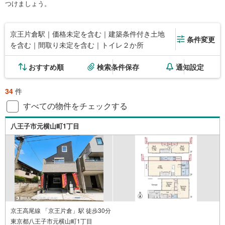
つけましょう。
京王片倉駅｜価格未定を含む｜建築条件付き土地
条件変更
を含む｜間取り未定を含む｜トイレ２か所
おすすめ順
検索条件保存
通知設定
34
件
すべての物件をチェックする
八王子市元横山町1丁目
京王高尾線 「京王片倉」駅 徒歩30分
東京都八王子市元横山町1丁目