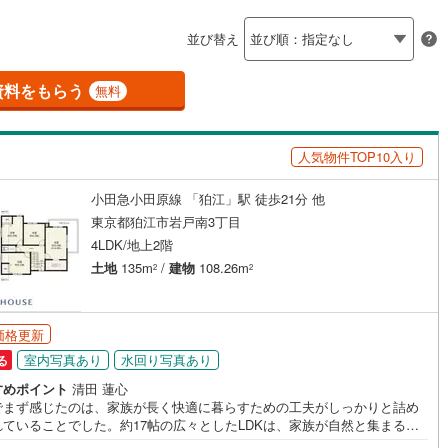
島根
岡山
広島
山口
釜石線
(
5
)
並び替え
ダイニング15畳以上
花輪線
(
0
)
香川
愛媛
高知
保存した条件を見る
0
)
(
90
)
(
11
)
(
6
)
(
0
)
(
3
)
(
4
)
磐越東線
(
117
)
資料をもらう
無料
佐賀
長崎
熊本
大分
施工・品質・工法関連
陸羽東線
(
21
)
人気物件TOP10入り
震、制震構造
設計住宅性能評価付き
118
)
米坂線
(
2
)
（
2
）
小田急小田原線 「狛江」駅 徒歩21分 他
五能線
(
0
)
この条件で検索する
この条件で検索する
この条件で検索する
この条件で検索する
この条件で検索する
この条件で検索する
市区町村以下を選択
市区町村を選択す
駅を選択する
東京都狛江市岩戸南3丁目
住宅
（
1
）
大規模（総区画数50戸以上）
5
)
白新線
(
9
)
4LDK/地上2階
（
0
）
土地
135m
/
建物
108.26m
2
2
越後線
(
13
)
ライン（宇都宮～逗子）
湘南新宿ライン（前橋～小田原）
(
2,726
)
価格更新
駅が始発駅
（
0
）
海まで2km以内
（
0
）
室内写真あり
水回り写真あり
る
4
)
内房線
(
401
)
全体
すめポイント
清田 蓮心
6
)
鹿島線
(
5
)
でまず感じたのは、家族が長く快適に暮らすための工夫がしっかりと詰め
れていることでした。約17帖の広々としたLDKは、家族が自然と集まる団
（
0
）
バリアフリー住宅
（
9
）
の中心。対面キッチンからはリビング全体を見渡すことができ、お子様を
)
東海道本線
(
1,332
)