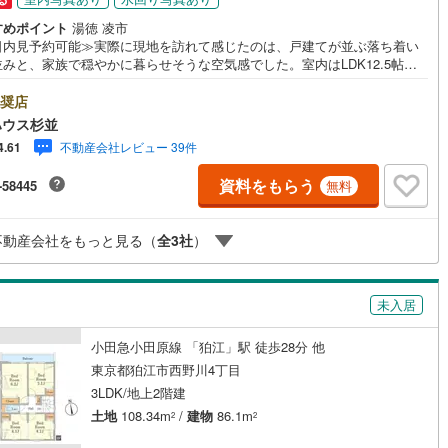
44
)
宮崎空港線
(
11
)
すめポイント
湯徳 凌市
日内見予約可能≫実際に現地を訪れて感じたのは、戸建てが並ぶ落ち着い
線
(
558
)
上越新幹線
(
367
)
みと、家族で穏やかに暮らせそうな空気感でした。室内はLDK12.5帖を
とした2LDKで、広さを無理に追うのではなく、日々の使いやすさを大切に
線
(
298
)
北陸新幹線
(
373
)
間取りです。各居室のクローゼットに加え、玄関収納や床下収納も備わ
奨店
生活用品を上手に整理できそうでした。また、太陽光発電設備を標準搭載
ハウス杉並
線
(
226
)
北陸新幹線（JR西日本）
(
4
)
いる点も大きな魅力。電気をつくりながら暮らす、環境と家計に配慮した
不動産会社レビュー 39件
4.61
いです。京王線「国領」駅と小田急線「狛江」駅が生活圏で、バス便や車
幹線
(
9
)
用可能。華美ではなく、暮らしに本当に必要な条件を丁寧に整えた一邸で
資料をもらう
-58445
無料
・未来を予測し人生設計から始まる「未来カレンダー」のご提案。・未来
こるであろうご自宅リフォームをオンライン上でご提案「ミラカレクラ
地下鉄南北線
(
1
)
札幌市営地下鉄東西線
(
2
)
。・不動産売却時、ご自宅を綺麗にかつ瀟洒にさせるCG加工ホームステイ
不動産会社をもっと見る（
全
3
社
）
グサービス。・購入者様へ、税理士による確定申告の無料セミナーをご招
下鉄南北線
(
375
)
仙台市地下鉄東西線
(
103
)
たします。
ロ丸ノ内線
(
112
)
東京メトロ丸ノ内方南支線
(
19
)
未入居
ロ東西線
(
326
)
東京メトロ千代田線
(
159
)
小田急小田原線 「狛江」駅 徒歩28分 他
ロ半蔵門線
(
21
)
東京メトロ南北線
(
83
)
東京都狛江市西野川4丁目
3LDK/地上2階建
線
(
47
)
都営三田線
(
90
)
土地
108.34m
/
建物
86.1m
2
2
戸線
(
103
)
横浜市営地下鉄ブルーライン
(
893
)