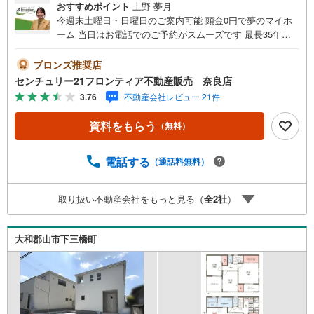
おすすめポイント
上野 夢月
今週末土曜日・日曜日のご案内可能 頭金0円で夢のマイホ
ーム 当日はお電話でのご予約がスムーズです 最長35年の
定期点検・長期保証で安心 立地・近鉄橿原線「九条駅」歩
10分（740m）・JR関西線「郡山駅」歩31分（2440m）・
ブロンズ推奨店
郡山北小学校歩20分（1580m）・郡山中学校歩16分（1270
センチュリー21フロンティア不動産販売 奈良店
m） 特徴・住宅性能評価5分野7項目で最も高い等級取得を
3.76
不動産会社レビュー 21件
標準化！最長35年の定期点検・長期保証で安心・収納豊富/
前面道路6m/駐車場2台可/カウンターキッチン/南面バルコ
資料をもらう
（無料）
ニー 弊社が選ばれる理由 1.お金の扱い方のプロ、ファイナ
ンシャルプランナーが資金計画をサポート！2.買い替えな
どにも対応できる売却専門チームあり！3.たくさんの銀行
電話する
（通話料無料）
と繋がりがあるため、最も低金利になるように審査が可
能！4.物件のお引渡し後に必要になったお家のリフォーム
取り扱い不動産会社をもっと見る（
全
2
社
）
も弊社のリフォームプランナーがご提案！5.定期的にご連
絡を繋ぎ、有事の際に迅速にサポートいたします弊社は専
門家同士が連携をとっているため、より多くの知見がござ
大和郡山市下三橋町
います。