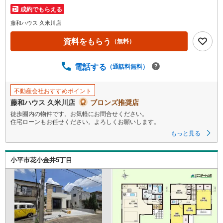
成約でもらえる
藤和ハウス 久米川店
資料をもらう
（無料）
電話する
（通話料無料）
不動産会社おすすめポイント
藤和ハウス 久米川店
ブロンズ推奨店
徒歩圏内の物件です。お気軽にお問合せください。
住宅ローンもお任せください。よろしくお願いします。
もっと見る
小平市花小金井5丁目