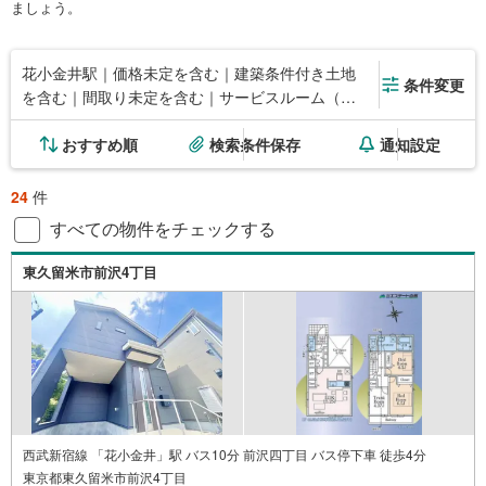
ましょう。
花小金井駅｜価格未定を含む｜建築条件付き土地
条件変更
を含む｜間取り未定を含む｜サービスルーム（納
戸）
おすすめ順
検索条件保存
通知設定
24
件
すべての物件をチェックする
東久留米市前沢4丁目
西武新宿線 「花小金井」駅 バス10分 前沢四丁目 バス停下車 徒歩4分
東京都東久留米市前沢4丁目