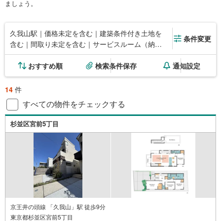
ましょう。
久我山駅｜価格未定を含む｜建築条件付き土地を
条件変更
含む｜間取り未定を含む｜サービスルーム（納
戸）
おすすめ順
検索条件保存
通知設定
14
件
すべての物件をチェックする
杉並区宮前5丁目
京王井の頭線 「久我山」駅 徒歩9分
東京都杉並区宮前5丁目