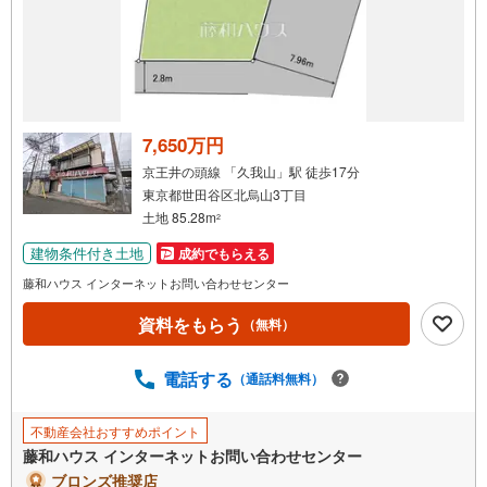
7,650万円
京王井の頭線 「久我山」駅 徒歩17分
東京都世田谷区北烏山3丁目
土地 85.28m
2
建物条件付き土地
成約でもらえる
藤和ハウス インターネットお問い合わせセンター
資料をもらう
（無料）
電話する
（通話料無料）
不動産会社おすすめポイント
藤和ハウス インターネットお問い合わせセンター
ブロンズ推奨店