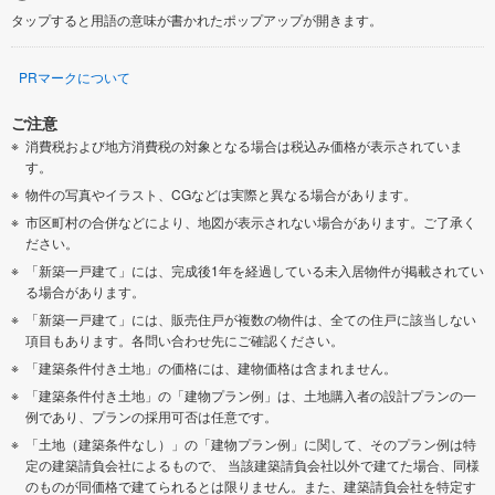
タップすると用語の意味が書かれたポップアップが開きます。
PRマークについて
ご注意
消費税および地方消費税の対象となる場合は税込み価格が表示されていま
す。
物件の写真やイラスト、CGなどは実際と異なる場合があります。
市区町村の合併などにより、地図が表示されない場合があります。ご了承く
ださい。
「新築一戸建て」には、完成後1年を経過している未入居物件が掲載されてい
る場合があります。
「新築一戸建て」には、販売住戸が複数の物件は、全ての住戸に該当しない
項目もあります。各問い合わせ先にご確認ください。
「建築条件付き土地」の価格には、建物価格は含まれません。
「建築条件付き土地」の「建物プラン例」は、土地購入者の設計プランの一
例であり、プランの採用可否は任意です。
「土地（建築条件なし）」の「建物プラン例」に関して、そのプラン例は特
定の建築請負会社によるもので、 当該建築請負会社以外で建てた場合、同様
のものが同価格で建てられるとは限りません。また、建築請負会社を特定す