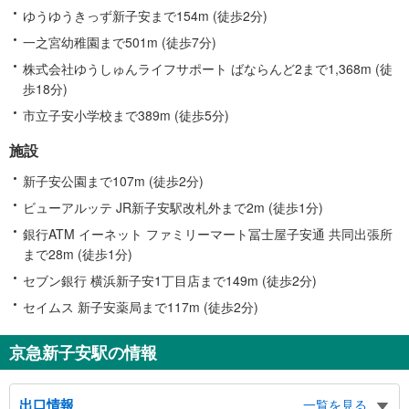
ゆうゆうきっず新子安まで154m (徒歩2分)
一之宮幼稚園まで501m (徒歩7分)
株式会社ゆうしゅんライフサポート ばならんど2まで1,368m (徒
歩18分)
市立子安小学校まで389m (徒歩5分)
施設
新子安公園まで107m (徒歩2分)
ビューアルッテ JR新子安駅改札外まで2m (徒歩1分)
銀行ATM イーネット ファミリーマート冨士屋子安通 共同出張所
まで28m (徒歩1分)
セブン銀行 横浜新子安1丁目店まで149m (徒歩2分)
セイムス 新子安薬局まで117m (徒歩2分)
京急新子安駅の情報
出口情報
一覧を見る