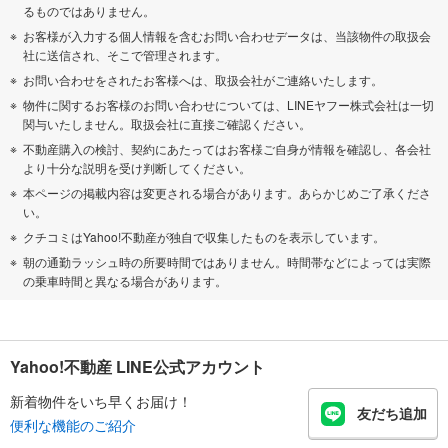
るものではありません。
お客様が入力する個人情報を含むお問い合わせデータは、当該物件の取扱会
社に送信され、そこで管理されます。
お問い合わせをされたお客様へは、取扱会社がご連絡いたします。
物件に関するお客様のお問い合わせについては、LINEヤフー株式会社は一切
関与いたしません。取扱会社に直接ご確認ください。
不動産購入の検討、契約にあたってはお客様ご自身が情報を確認し、各会社
より十分な説明を受け判断してください。
本ページの掲載内容は変更される場合があります。あらかじめご了承くださ
い。
クチコミはYahoo!不動産が独自で収集したものを表示しています。
朝の通勤ラッシュ時の所要時間ではありません。時間帯などによっては実際
の乗車時間と異なる場合があります。
Yahoo!不動産 LINE公式アカウント
新着物件をいち早くお届け！
友だち追加
便利な機能のご紹介