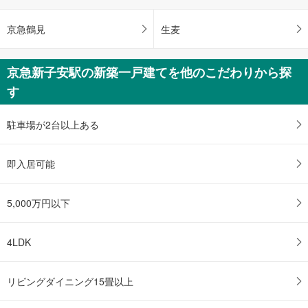
京急鶴見
生麦
京急新子安駅の新築一戸建てを他のこだわりから探
す
駐車場が2台以上ある
即入居可能
5,000万円以下
4LDK
リビングダイニング15畳以上