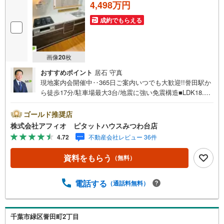
4,498万円
成約でもらえる
画像
20
枚
おすすめポイント
居石 守真
現地案内会開催中‥365日ご案内いつでも大歓迎!!誉田駅か
ら徒歩17分/駐車場最大3台/地震に強い免震構造■LDK18.7
帖のゆったりサイズ■家族と話しやすいカウンターキッチン
■食洗機付きでお片付けもスムーズ■洗面所にリネン庫スペ
ゴールド推奨店
ース■家事のしやすい水回り■全室収納付きでお部屋が広く
株式会社アフィオ ピタットハウスみつわ台店
使えます■陽当たりのいいバルコニーお客様の笑顔のため
4.72
不動産会社レビュー 36件
に。千葉県の不動産のことなら株式会社アフィオにお任せ
ください。お客様の一生の宝物になるお家探しの、心強い
資料をもらう
（無料）
パートナーになれるよう全力でサポート致します。ご見学
やご相談には迅速にご対応致します。お気軽にお問合せ下
さいませ。
電話する
（通話料無料）
千葉市緑区誉田町2丁目