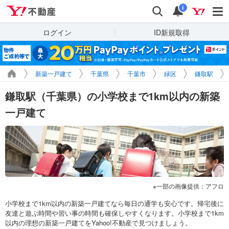
Yahoo!不動産
検索
通知
i
ログイン
ID新規取得
新築一戸建て
千葉県
千葉市
緑区
鎌取駅
鎌取駅（千葉県）の小学校まで1km以内の新築
一戸建て
一部の画像提供：アフロ
小学校まで1km以内の新築一戸建てなら毎日の通学も安心です。帰宅後に
友達と遊ぶ時間や習い事の時間も確保しやすくなります。小学校まで1km
以内の理想の新築一戸建てをYahoo!不動産で見つけましょう。