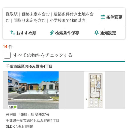
鎌取駅｜価格未定を含む｜建築条件付き土地を含
条件変更
む｜間取り未定を含む｜小学校まで1km以内
おすすめ順
検索条件保存
通知設定
14
件
すべての物件をチェックする
千葉市緑区おゆみ野南4丁目
外房線 「鎌取」駅 徒歩37分
千葉県千葉市緑区おゆみ野南4丁目
3LDK / 地上1階建